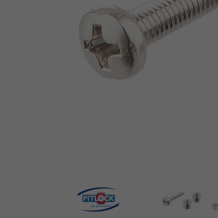
Pitlock