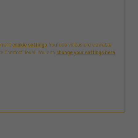
cookie settings
urrent
. YouTube videos are viewable
change your settings here
re Comfort" level. You can
.