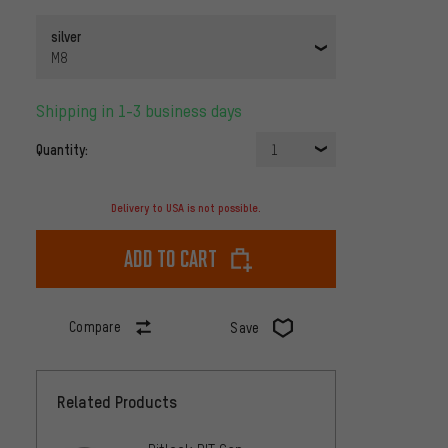
silver
M8
Shipping in 1-3 business days
Quantity:
1
Delivery to USA is not possible.
Add to cart
Compare
Save
Related Products