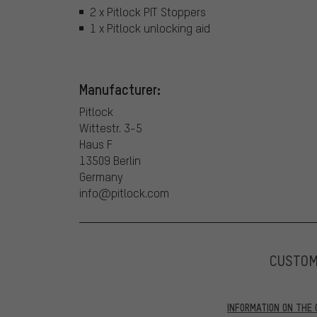
2 x Pitlock PIT Stoppers
1 x Pitlock unlocking aid
Manufacturer:
Pitlock
Wittestr. 3-5
Haus F
13509 Berlin
Germany
info@pitlock.com
CUSTO
INFORMATION ON THE 