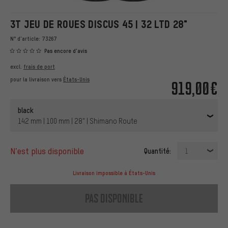
3T JEU DE ROUES DISCUS 45 | 32 LTD 28"
N° d'article:
73267
Pas encore d'avis
excl.
frais de port
pour la livraison vers
États-Unis
919,00€
black
142 mm | 100 mm | 28" | Shimano Route
n’est plus disponible
Quantité:
1
Livraison impossible à États-Unis
pas disponible