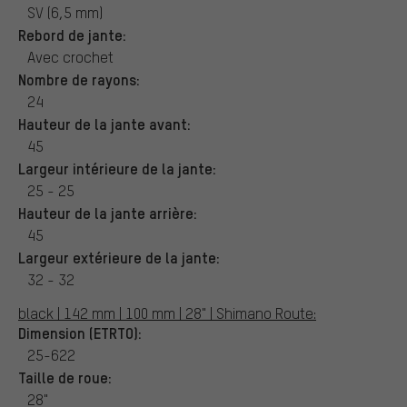
SV (6,5 mm)
Rebord de jante:
Avec crochet
Nombre de rayons:
24
Hauteur de la jante avant:
45
Largeur intérieure de la jante:
25 - 25
Hauteur de la jante arrière:
45
Largeur extérieure de la jante:
32 - 32
black | 142 mm | 100 mm | 28" | Shimano Route:
Dimension (ETRTO):
25-622
Taille de roue:
28"