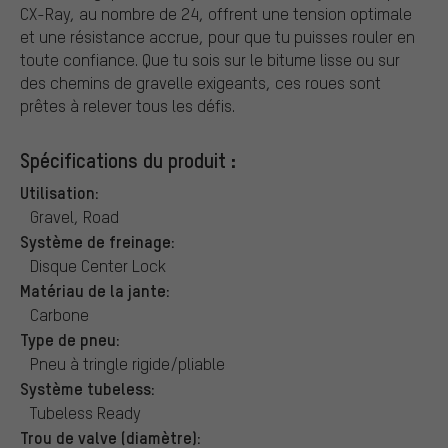
CX-Ray, au nombre de 24, offrent une tension optimale
et une résistance accrue, pour que tu puisses rouler en
toute confiance. Que tu sois sur le bitume lisse ou sur
des chemins de gravelle exigeants, ces roues sont
prêtes à relever tous les défis.
Spécifications du produit :
Utilisation:
Gravel, Road
Système de freinage:
Disque Center Lock
Matériau de la jante:
Carbone
Type de pneu:
Pneu à tringle rigide/pliable
Système tubeless:
Tubeless Ready
Trou de valve (diamètre):