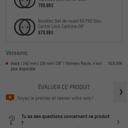
799,00€
Novatec Set de roues R5 PRO Disc
Center Lock Carbone 28"
679,00€
Versions:
black | 142 mm | 100 mm | 28" | Shimano Route, n’est
919,00€
plus disponible
ÉVALUER CE PRODUIT
Soyez le premier et laisser votre avis !
Tu as des questions concernant ce produit
?