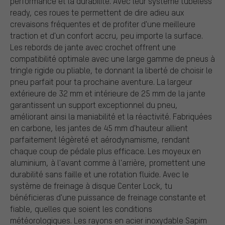
performance et la durabilité. Avec leur système tubeless
ready, ces roues te permettent de dire adieu aux
crevaisons fréquentes et de profiter d'une meilleure
traction et d'un confort accru, peu importe la surface.
Les rebords de jante avec crochet offrent une
compatibilité optimale avec une large gamme de pneus à
tringle rigide ou pliable, te donnant la liberté de choisir le
pneu parfait pour ta prochaine aventure. La largeur
extérieure de 32 mm et intérieure de 25 mm de la jante
garantissent un support exceptionnel du pneu,
améliorant ainsi la maniabilité et la réactivité. Fabriquées
en carbone, les jantes de 45 mm d'hauteur allient
parfaitement légèreté et aérodynamisme, rendant
chaque coup de pédale plus efficace. Les moyeux en
aluminium, à l'avant comme à l'arrière, promettent une
durabilité sans faille et une rotation fluide. Avec le
système de freinage à disque Center Lock, tu
bénéficieras d'une puissance de freinage constante et
fiable, quelles que soient les conditions
météorologiques. Les rayons en acier inoxydable Sapim