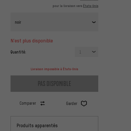
pour la livraison vers
États-Unis
noir
n’est plus disponible
Quantité:
1
Livraison impossible à États-Unis
pas disponible
Comparer
Garder
Produits apparentés