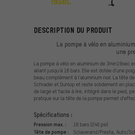
3min19sec
DESCRIPTION DU PRODUIT
La pompe à vélo en aluminiu
une pr
La pompe à vélo en aluminium de 3min19sec es
allant jusqu'à 16 bars. Elle est dotée d'une poi
beau complèment à l'aluminium noir. La tête de
Schrader et Dunlop et reste solidement en pl
de large et facile à lire, intégré dans le pied, 
pratique sur la tête de la pompe permet d'effec
Spécifications :
Pression max. :
16 bars (240 psi)
Tête de pompe :
Sclaverand/Presta, Auto/Sc