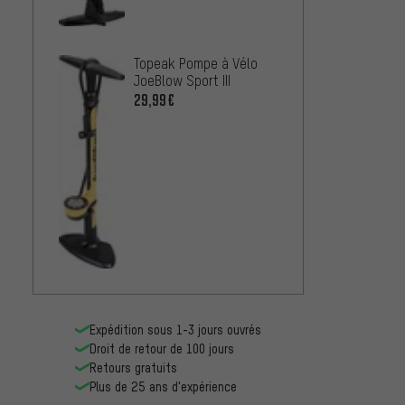
X-Pres
16,99
Topeak Pompe à Vélo
JoeBlow Sport III
29,99€
Expédition sous 1-3 jours ouvrés
Droit de retour de 100 jours
Retours gratuits
Plus de 25 ans d'expérience