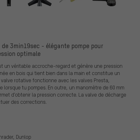
m de 3min19sec - élégante pompe pour
ession optimale
t un véritable accroche-regard et génère une pression
gnée en bois qui tient bien dans la main et constitue un
 valve rotative fonctionne avec les valves Presta,
ace lorsque tu pompes. En outre, un manomètre de 60 mm
permet d'obtenir la pression correcte. La valve de décharge
tuer des corrections.
hrader, Dunlop