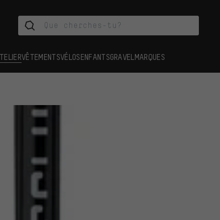
TELIER
VÊTEMENTS
VÉLOS
ENFANTS
GRAVEL
MARQUES