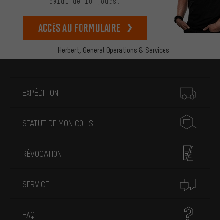
délai de 10 jours.
Accès au formulaire
Herbert,
General Operations & Services
Plus d'informations
EXPÉDITION
STATUT DE MON COLIS
RÉVOCATION
SERVICE
FAQ