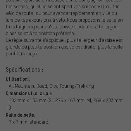
tes sorties, qu'elles soient sportives sur ton VTT ou ton
vélo de route, ou pour avancer rapidement en ville ou
lors de tes excursions à vélo. Nous proposons la selle en
trois largeurs pour qu'elle puisse s'adapter à ta largeur
d'assise et à ta position préférée.
La règle suivante s'applique : plus ta largeur d'assise est
grande ou plus ta position assise est droite, plus la selle
peut être large.
Spécifications :
Utilisation :
All Mountain, Road, City, Touring/Trekking
Dimensions (Lo. x La.):
282 mm x 135 mm (S), 276 x 167 mm (M), 269 x 203 mm
(L)
Rails de selle:
7 x 7 mm (standard)