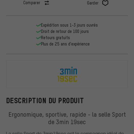
Comparer
Garder
Expédition sous 1-3 jours ouvrés
Droit de retour de 100 jours
Retours gratuits
Plus de 25 ans d'expérience
3min19sec
DESCRIPTION DU PRODUIT
Ergonomique, sportive, rapide - la selle Sport
de 3min 19sec
La selle Sport de 3min19sec est le compagnon idéal de