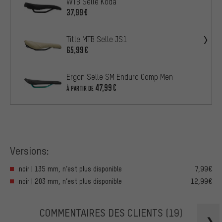
WTB Selle Koda
37,99€
Title MTB Selle JS1
65,99€
Ergon Selle SM Enduro Comp Men
47,99€
À PARTIR DE
Versions:
noir | 135 mm, n’est plus disponible
7,99€
noir | 203 mm, n’est plus disponible
12,99€
COMMENTAIRES DES CLIENTS
(19)