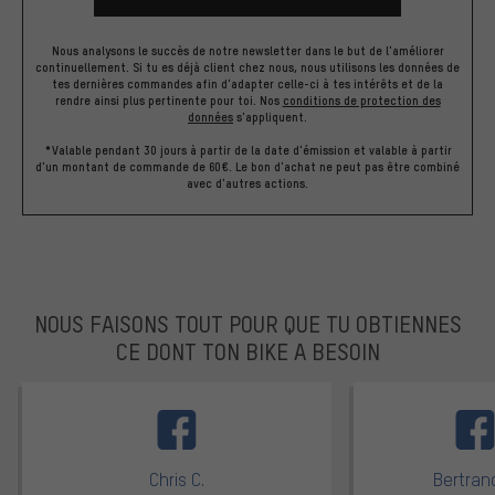
Nous analysons le succès de notre newsletter dans le but de l'améliorer
continuellement. Si tu es déjà client chez nous, nous utilisons les données de
tes dernières commandes afin d'adapter celle-ci à tes intérêts et de la
rendre ainsi plus pertinente pour toi.
Nos
conditions de protection des
données
s'appliquent.
*Valable pendant 30 jours à partir de la date d'émission et valable à partir
d'un montant de commande de 60€. Le bon d'achat ne peut pas être combiné
avec d'autres actions.
NOUS FAISONS TOUT POUR QUE TU OBTIENNES
CE DONT TON BIKE A BESOIN
facebook
Chris C.
Bertrand