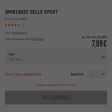
3MIN19SEC SELLE SPORT
N° d'article:
69203
19
excl.
frais de port
au lieu de
21,00€
pour la livraison vers
États-Unis
7,99€
noir
135 mm
n’est plus disponible
Quantité:
1
Livraison impossible à États-Unis
pas disponible