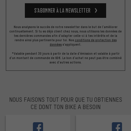
S’abonner à la newsletter
Nous analysons le succès de notre newsletter dans le but de l'améliorer
continuellement. Si tu es déjà client chez nous, nous utilisons les données de
tes dernières commandes afin d'adapter celle-ci à tes intérêts et de la
rendre ainsi plus pertinente pour toi.
Nos
conditions de protection des
données
s'appliquent.
*Valable pendant 30 jours à partir de la date d'émission et valable à partir
d'un montant de commande de 60€. Le bon d'achat ne peut pas être combiné
avec d'autres actions.
NOUS FAISONS TOUT POUR QUE TU OBTIENNES
CE DONT TON BIKE A BESOIN
facebook