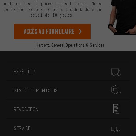
endéans les 10 jours après l’achat. Nous
te rembourserons le prix d’achat dans un
délai de 10 jours.
Accès au formulaire
Herbert,
General Operations & Services
Plus d'informations
EXPÉDITION
STATUT DE MON COLIS
RÉVOCATION
SERVICE