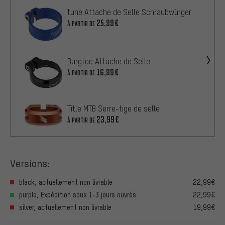
tune Attache de Selle Schraubwürger
25,99€
À PARTIR DE
Burgtec Attache de Selle
16,99€
À PARTIR DE
Title MTB Serre-tige de selle
23,99€
À PARTIR DE
Versions:
black, actuellement non livrable
22,99€
purple, Expédition sous 1-3 jours ouvrés
22,99€
silver, actuellement non livrable
19,99€