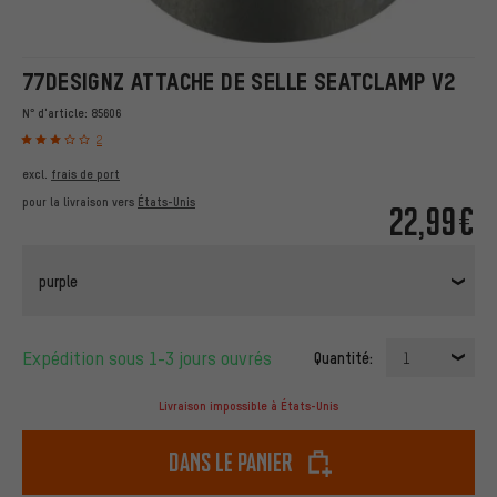
77DESIGNZ ATTACHE DE SELLE SEATCLAMP V2
N° d'article:
85606
2
excl.
frais de port
pour la livraison vers
États-Unis
22,99€
purple
Expédition sous 1-3 jours ouvrés
Quantité:
1
Livraison impossible à États-Unis
dans le panier