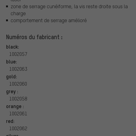
zone de serrage cunéiforme, la vis reste droite sous la
charge
comportement de serrage amélioré
Numéros du fabricant :
black:
1002057
blue:
1002063
gold:
1002060
grey :
1002058
orange :
1002061
red:
1002062
silver: