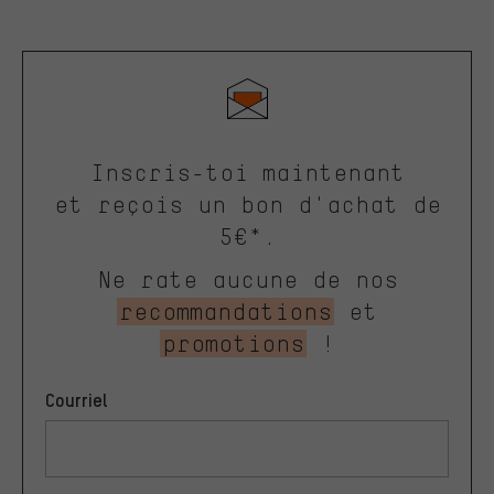
Inscris-toi maintenant
et reçois un bon d'achat de
5€*.
Ne rate aucune de nos
recommandations
et
promotions
!
Courriel