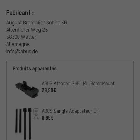
Fabricant :
August Bremicker Söhne KG
Altenhofer Weg 25
58300 Wetter
Allemagne
info@abus.de
Produits apparentés
ABUS Attache SHFL ML-BordoMount
20,99€
ABUS Sangle Adaptateur LH
8,99€