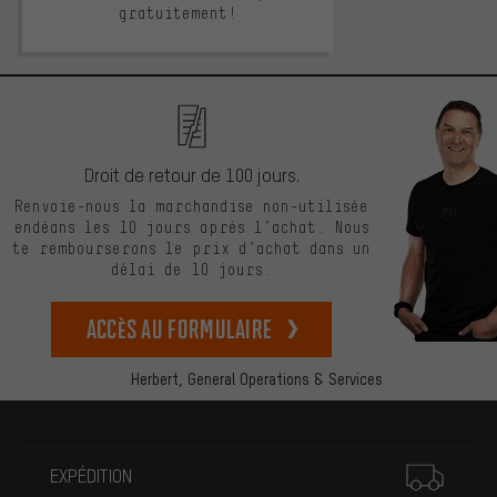
gratuitement!
Droit de retour de 100 jours.
Renvoie-nous la marchandise non-utilisée
endéans les 10 jours après l’achat. Nous
te rembourserons le prix d’achat dans un
délai de 10 jours.
Accès au formulaire
Herbert,
General Operations & Services
Plus d'informations
EXPÉDITION