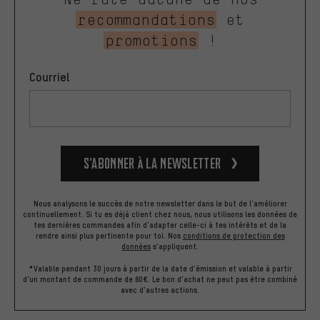
recommandations
et
promotions
!
Courriel
S’abonner à la newsletter
Nous analysons le succès de notre newsletter dans le but de l'améliorer
continuellement. Si tu es déjà client chez nous, nous utilisons les données de
tes dernières commandes afin d'adapter celle-ci à tes intérêts et de la
rendre ainsi plus pertinente pour toi.
Nos
conditions de protection des
données
s'appliquent.
*Valable pendant 30 jours à partir de la date d'émission et valable à partir
d'un montant de commande de 60€. Le bon d'achat ne peut pas être combiné
avec d'autres actions.