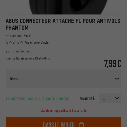
ABUS CONNECTEUR ATTACHE FL POUR ANTIVOLS
PHANTOM
N° d'article:
74294
Pas encore d'avis
excl.
frais de port
pour la livraison vers
États-Unis
7,99€
black
Expédition sous 1-3 jours ouvrés
Quantité:
1
Livraison impossible à États-Unis
dans le panier