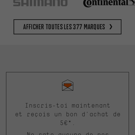
Afficher toutes les 377 marques
Inscris-toi maintenant
et reçois un bon d'achat de
5€*.
Ne rate aucune de nos