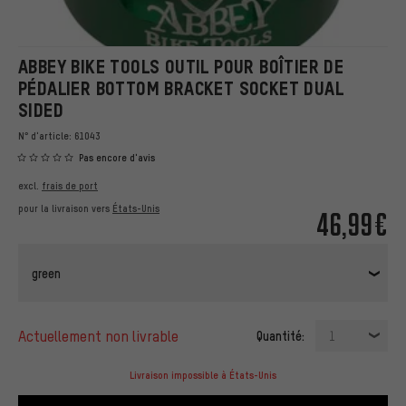
ABBEY BIKE TOOLS OUTIL POUR BOÎTIER DE
PÉDALIER BOTTOM BRACKET SOCKET DUAL
SIDED
N° d'article:
61043
Pas encore d'avis
excl.
frais de port
pour la livraison vers
États-Unis
46,99€
green
actuellement non livrable
Quantité:
1
Livraison impossible à États-Unis