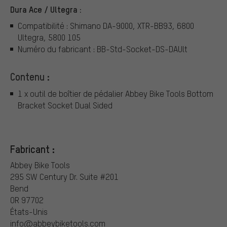
Dura Ace / Ultegra :
Compatibilité : Shimano DA-9000, XTR-BB93, 6800
Ultegra, 5800 105
Numéro du fabricant : BB-Std-Socket-DS-DAUlt
Contenu :
1 x outil de boîtier de pédalier Abbey Bike Tools Bottom
Bracket Socket Dual Sided
Fabricant :
Abbey Bike Tools
295 SW Century Dr. Suite #201
Bend
OR 97702
États-Unis
info@abbeybiketools.com