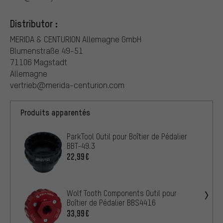
Distributor :
MERIDA & CENTURION Allemagne GmbH
Blumenstraße 49-51
71106 Magstadt
Allemagne
vertrieb@merida-centurion.com
Produits apparentés
ParkTool Outil pour Boîtier de Pédalier
BBT-49.3
22,99€
Wolf Tooth Components Outil pour
Boîtier de Pédalier BBS4416
33,99€