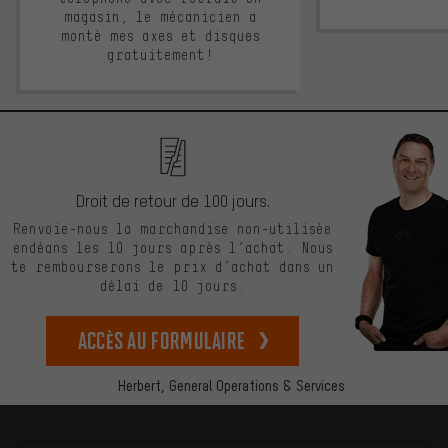
magasin, le mécanicien a
monté mes axes et disques
gratuitement!
Droit de retour de 100 jours.
Renvoie-nous la marchandise non-utilisée
endéans les 10 jours après l’achat. Nous
te rembourserons le prix d’achat dans un
délai de 10 jours.
Accès au formulaire
Herbert,
General Operations & Services
Plus d'informations