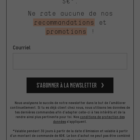
5€*.
Ne rate aucune de nos
recommandations
et
promotions
!
Courriel
S’abonner à la newsletter
Nous analysons le succès de notre newsletter dans le but de l'améliorer
continuellement. Si tu es déjà client chez nous, nous utilisons les données de
tes dernières commandes afin d'adapter celle-ci à tes intérêts et de la
rendre ainsi plus pertinente pour toi.
Nos
conditions de protection des
données
s'appliquent.
*Valable pendant 30 jours à partir de la date d'émission et valable à partir
d'un montant de commande de 60€. Le bon d'achat ne peut pas être combiné