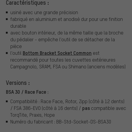
Caractéristiques :
usiné avec une grande précision
fabriqué en aluminium et anodisé dur pour une finition
durable
avec bouton intérieur, de la même taille que la broche
du pédalier - empêche l'outil de se détacher de la
pièce
Bottom Bracket Socket Common
l'outil
est
recommandé pour toutes les cuvettes extérieures
Campagnolo, SRAM, FSA ou Shimano (anciens modèles)
Versions :
BSA 30 / Race Face :
Compatibilité : Race Face, Rotor, Zipp (côté à 12 dents)
pas
/ FSA 386-EVO (côté à 16 dents) /
compatible avec
TorqTite, Praxis, Hope
Numéro du fabricant : BB-Std-Socket-DS-BSA30