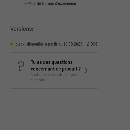
Plus de 25 ans d'expérience
Versions:
black, disponible à partir du 10.09.2026
2,99€
Tu as des questions
concernant ce produit ?
Contacte donc notre service
clientèle !