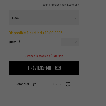
pour la livraison vers
États-Unis
black
disponible à partir du 10.09.2026
Quantité:
1
Livraison impossible à États-Unis
Préviens-moi
Comparer
Garder