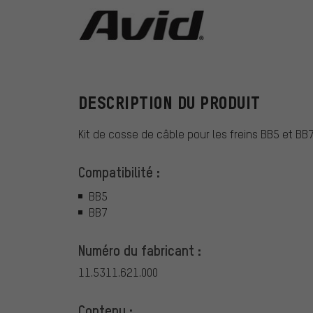
Avid
DESCRIPTION DU PRODUIT
Kit de cosse de câble pour les freins BB5 et BB7
Compatibilité :
BB5
BB7
Numéro du fabricant :
11.5311.621.000
Contenu :