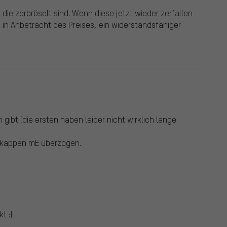
l die zerbröselt sind. Wenn diese jetzt wieder zerfallen
m in Anbetracht des Preises, ein widerstandsfähiger
 gibt (die ersten haben leider nicht wirklich lange
mmikappen mE überzogen.
 :) .