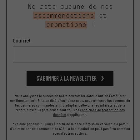
Ne rate aucune de nos
recommandations
et
promotions
!
Courriel
S’abonner à la newsletter
Nous analysons le succès de notre newsletter dans le but de l'améliorer
continuellement. Si tu es déjà client chez nous, nous utilisons les données de
tes dernières commandes afin d'adapter celle-ci à tes intérêts et de la
rendre ainsi plus pertinente pour toi.
Nos
conditions de protection des
données
s'appliquent.
*Valable pendant 30 jours à partir de la date d'émission et valable à partir
d'un montant de commande de 60€. Le bon d'achat ne peut pas être combiné
avec d'autres actions.