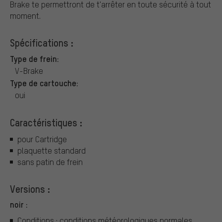
Brake te permettront de t'arrêter en toute sécurité à tout
moment.
Spécifications :
Type de frein:
V-Brake
Type de cartouche:
oui
Caractéristiques :
pour Cartridge
plaquette standard
sans patin de frein
Versions :
noir :
Conditions : conditions météorologiques normales,