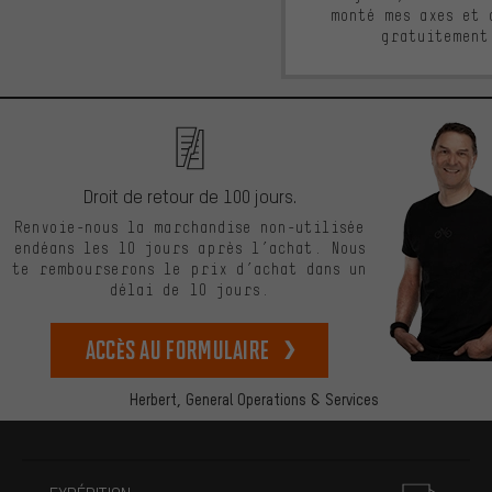
monté mes axes et 
gratuitement
Droit de retour de 100 jours.
Renvoie-nous la marchandise non-utilisée
endéans les 10 jours après l’achat. Nous
te rembourserons le prix d’achat dans un
délai de 10 jours.
Accès au formulaire
Herbert,
General Operations & Services
Plus d'informations