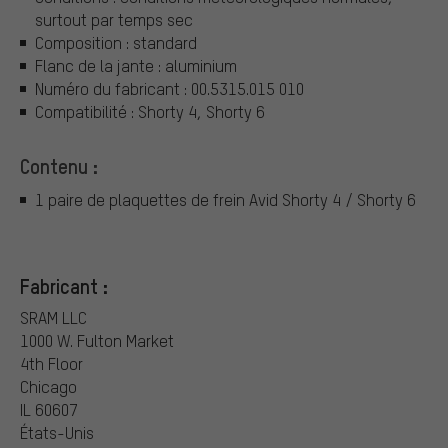
surtout par temps sec
Composition : standard
Flanc de la jante : aluminium
Numéro du fabricant : 00.5315.015 010
Compatibilité : Shorty 4, Shorty 6
Contenu :
1 paire de plaquettes de frein Avid Shorty 4 / Shorty 6
Fabricant :
SRAM LLC
1000 W. Fulton Market
4th Floor
Chicago
IL 60607
États-Unis