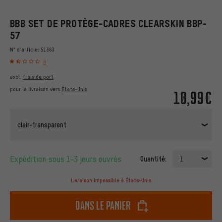
BBB SET DE PROTÈGE-CADRES CLEARSKIN BBP-
57
N° d'article:
51363
4
excl.
frais de port
pour la livraison vers
États-Unis
10,99€
clair-transparent
Expédition sous 1-3 jours ouvrés
Quantité:
1
Livraison impossible à États-Unis
dans le panier