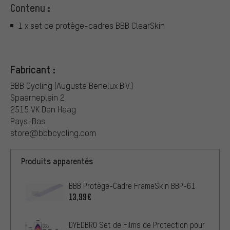
Contenu :
1 x set de protège-cadres BBB ClearSkin
Fabricant :
BBB Cycling (Augusta Benelux B.V.)
Spaarneplein 2
2515 VK Den Haag
Pays-Bas
store@bbbcycling.com
Produits apparentés
BBB Protège-Cadre FrameSkin BBP-61
13,99€
DYEDBRO Set de Films de Protection pour