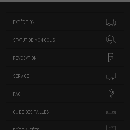
Plus d'informations
EXPÉDITION
STATUT DE MON COLIS
RÉVOCATION
SERVICE
FAQ
GUIDE DES TAILLES
BOÎTE À IDÉES