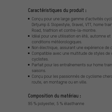
Caractéristiques du produit :
Conçu pour une large gamme d'activités cycli
Dirtjump & Slopestyle, Gravel, VTT, home traine
Road, triathlon et contre-la-montre.
Idéal pour une utilisation en été, automne et
conditions météorologiques.
Non électrique, assurant une expérience de c
Compatible avec une multitude de styles de vé
cyclistes.
Parfait pour les entraînements sur home trai
saisons.
Conçu pour les passionnés de cyclisme cherc
route, en montagne ou en ville.
Composition du matériau :
95 % polyester, 5 % élasthanne