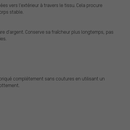
es vers l'extérieur à travers le tissu. Cela procure
orps stable.
rure d'argent. Conserve sa fraîcheur plus longtemps, pas
es.
abriqué complétement sans coutures en utilisant un
rottement.