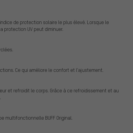
ndice de protection solaire le plus élevé. Lorsque le
la protection UV peut diminuer.
yclées.
ctions. Ce qui améliore le confort et l'ajustement.
ieur et refroidit le corps. Grâce à ce refroidissement et au
.
 multifonctionnelle BUFF Original.