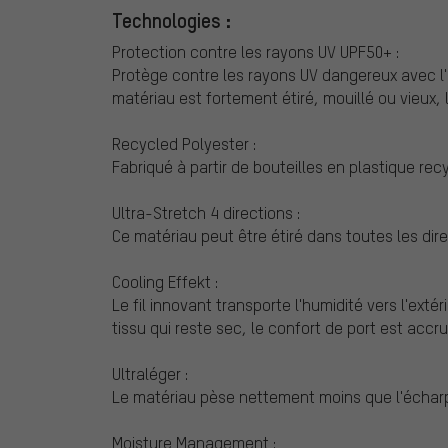
Technologies :
Protection contre les rayons UV UPF50+ :
Protège contre les rayons UV dangereux avec l'i
matériau est fortement étiré, mouillé ou vieux, 
Recycled Polyester :
Fabriqué à partir de bouteilles en plastique rec
Ultra-Stretch 4 directions :
Ce matériau peut être étiré dans toutes les dire
Cooling Effekt :
Le fil innovant transporte l'humidité vers l'extér
tissu qui reste sec, le confort de port est accru
Ultraléger :
Le matériau pèse nettement moins que l'écharpe
Moisture Management :