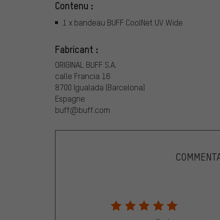
Contenu :
1 x bandeau BUFF CoolNet UV Wide
Fabricant :
ORIGINAL BUFF S.A.
calle Francia 16
8700 Igualada (Barcelona)
Espagne
buff@buff.com
COMMENTA