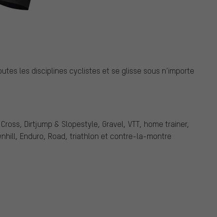
tes les disciplines cyclistes et se glisse sous n’importe
 Cross, Dirtjump & Slopestyle, Gravel, VTT, home trainer,
ownhill, Enduro, Road, triathlon et contre-la-montre