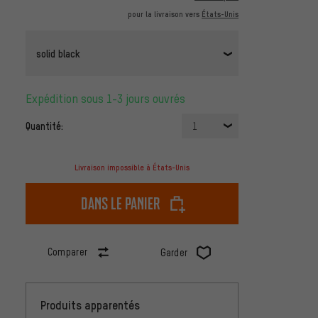
pour la livraison vers
États-Unis
solid black
Expédition sous 1-3 jours ouvrés
Quantité:
1
Livraison impossible à États-Unis
dans le panier
Comparer
Garder
Produits apparentés