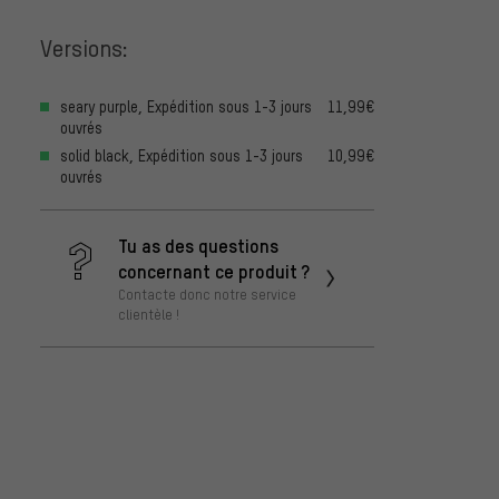
Versions:
seary purple, Expédition sous 1-3 jours
11,99€
ouvrés
solid black, Expédition sous 1-3 jours
10,99€
ouvrés
Tu as des questions
concernant ce produit ?
Contacte donc notre service
clientèle !