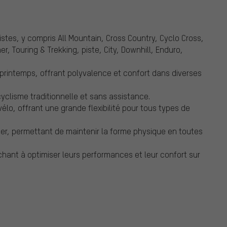
stes, y compris All Mountain, Cross Country, Cyclo Cross,
r, Touring & Trekking, piste, City, Downhill, Enduro,
 printemps, offrant polyvalence et confort dans diverses
yclisme traditionnelle et sans assistance.
lo, offrant une grande flexibilité pour tous types de
ner, permettant de maintenir la forme physique en toutes
hant à optimiser leurs performances et leur confort sur