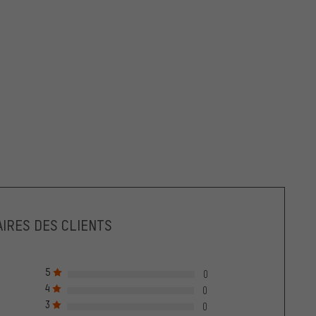
IRES DES CLIENTS
5
0
4
0
3
0