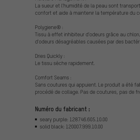
La sueur et l'humidité de la peau sont transporté
confort et aide à maintenir la température du c
Polygiene® :
Tissu à effet inhibiteur d'odeurs grâce au chlo
d'odeurs désagréables causées par des bactéri
Dries Quickly :
Le tissu sèche rapidement.
Comfort Seams :
Sans coutures qui appuient. Le produit a été f
procédé de collage. Pas de coutures, pas de f
Numéro du fabricant :
seary purple: 128746.605.10.00
solid black: 120007.999.10.00