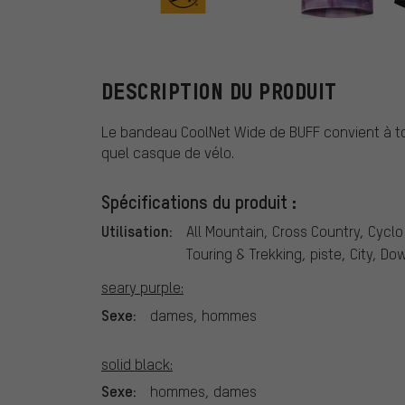
BUFF
DESCRIPTION DU PRODUIT
Le bandeau CoolNet Wide de BUFF convient à tou
quel casque de vélo.
Spécifications du produit :
Utilisation:
All Mountain, Cross Country, Cyclo
Touring & Trekking, piste, City, D
seary purple:
Sexe:
dames, hommes
solid black:
Sexe:
hommes, dames