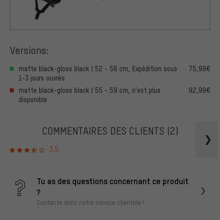
Versions:
matte black-gloss black | 52 - 56 cm, Expédition sous
75,99€
1-3 jours ouvrés
matte black-gloss black | 55 - 59 cm, n’est plus
92,99€
disponible
COMMENTAIRES DES CLIENTS
(2)
3.5
Tu as des questions concernant ce produit
?
Contacte donc notre service clientèle !