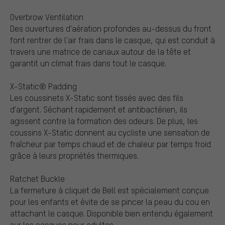
Overbrow Ventilation
Des ouvertures d'aération profondes au-dessus du front
font rentrer de l'air frais dans le casque, qui est conduit à
travers une matrice de canaux autour de la tête et
garantit un climat frais dans tout le casque.
X-Static® Padding
Les coussinets X-Static sont tissés avec des fils
d'argent. Séchant rapidement et antibactérien, ils
agissent contre la formation des odeurs. De plus, les
coussins X-Static donnent au cycliste une sensation de
fraîcheur par temps chaud et de chaleur par temps froid
grâce à leurs propriétés thermiques.
Ratchet Buckle
La fermeture à cliquet de Bell est spécialement conçue
pour les enfants et évite de se pincer la peau du cou en
attachant le casque. Disponible bien entendu également
sur les casques pour adultes.