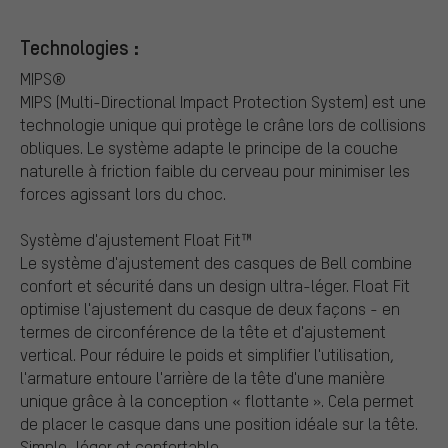
Technologies :
MIPS®
MIPS (Multi-Directional Impact Protection System) est une
technologie unique qui protège le crâne lors de collisions
obliques. Le système adapte le principe de la couche
naturelle à friction faible du cerveau pour minimiser les
forces agissant lors du choc.
Système d'ajustement Float Fit™
Le système d'ajustement des casques de Bell combine
confort et sécurité dans un design ultra-léger. Float Fit
optimise l'ajustement du casque de deux façons - en
termes de circonférence de la tête et d'ajustement
vertical. Pour réduire le poids et simplifier l'utilisation,
l'armature entoure l'arrière de la tête d'une manière
unique grâce à la conception « flottante ». Cela permet
de placer le casque dans une position idéale sur la tête.
Simple, léger et confortable.