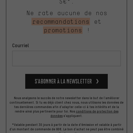
5€*.
Ne rate aucune de nos
recommandations
et
promotions
!
Courriel
S’abonner à la newsletter
Nous analysons le succès de notre newsletter dans le but de l'améliorer
continuellement. Si tu es déjà client chez nous, nous utilisons les données de
tes dernières commandes afin d'adapter celle-ci à tes intérêts et de la
rendre ainsi plus pertinente pour toi.
Nos
conditions de protection des
données
s'appliquent.
*Valable pendant 30 jours à partir de la date d'émission et valable à partir
d'un montant de commande de 60€. Le bon d'achat ne peut pas être combiné