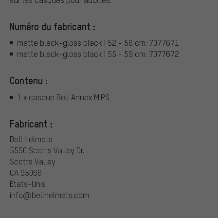
Numéro du fabricant :
matte black-gloss black | 52 - 56 cm: 7077671
matte black-gloss black | 55 - 59 cm: 7077672
Contenu :
1 x casque Bell Annex MIPS
Fabricant :
Bell Helmets
5550 Scotts Valley Dr.
Scotts Valley
CA 95066
États-Unis
info@bellhelmets.com