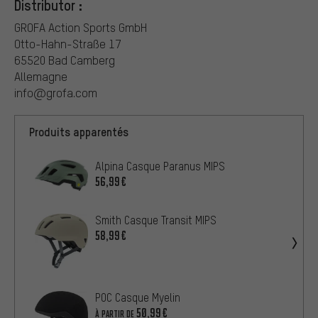
Distributor :
GROFA Action Sports GmbH
Otto-Hahn-Straße 17
65520 Bad Camberg
Allemagne
info@grofa.com
Produits apparentés
Alpina Casque Paranus MIPS
56,99€
Smith Casque Transit MIPS
58,99€
POC Casque Myelin
50,99€
À PARTIR DE