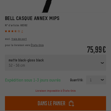
BELL CASQUE ANNEX MIPS
N° d'article:
68382
2
excl.
frais de port
pour la livraison vers
États-Unis
75,99€
matte black-gloss black
52 - 56 cm
Expédition sous 1-3 jours ouvrés
Quantité:
1
Livraison impossible à États-Unis
dans le panier