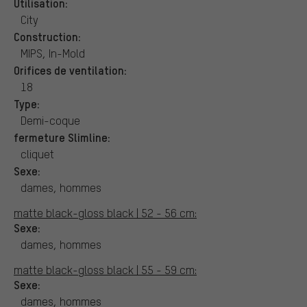
Utilisation:
City
Construction:
MIPS, In-Mold
Orifices de ventilation:
18
Type:
Demi-coque
fermeture Slimline:
cliquet
Sexe:
dames, hommes
matte black-gloss black | 52 - 56 cm:
Sexe:
dames, hommes
matte black-gloss black | 55 - 59 cm:
Sexe:
dames, hommes