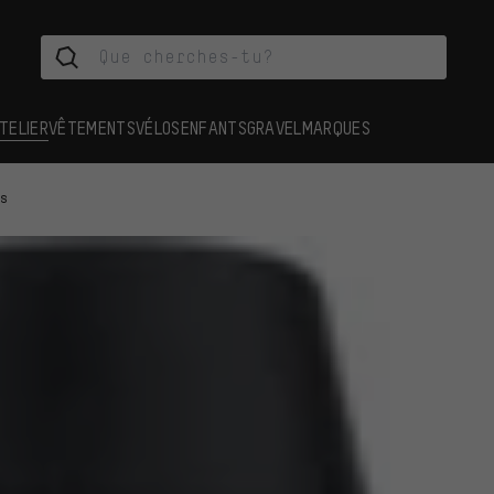
TELIER
VÊTEMENTS
VÉLOS
ENFANTS
GRAVEL
MARQUES
es