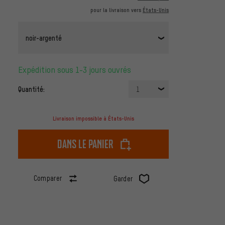
pour la livraison vers
États-Unis
noir-argenté
Expédition sous 1-3 jours ouvrés
Quantité:
1
Livraison impossible à États-Unis
dans le panier
Comparer
Garder