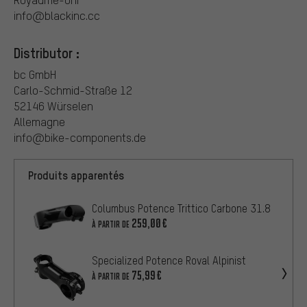
info@blackinc.cc
Distributor :
bc GmbH
Carlo-Schmid-Straße 12
52146 Würselen
Allemagne
info@bike-components.de
Produits apparentés
Columbus Potence Trittico Carbone 31.8
259,00€
À PARTIR DE
Specialized Potence Roval Alpinist
75,99€
À PARTIR DE