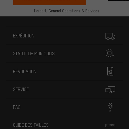
Herbert,
General Operations & Services
Plus d'informations
EXPÉDITION
STATUT DE MON COLIS
RÉVOCATION
SERVICE
FAQ
GUIDE DES TAILLES