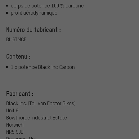
corps de potence 100 % carbone
profil aérodynamique
Numéro du fabricant :
BI-STMCF
Contenu :
1 x potence Black Inc Carbon
Fabricant :
Black Inc. (Teil von Factor Bikes)
Unit 8
Bowthorpe Industrial Estate
Norwich
NR5 9JD
Royaume-Uni