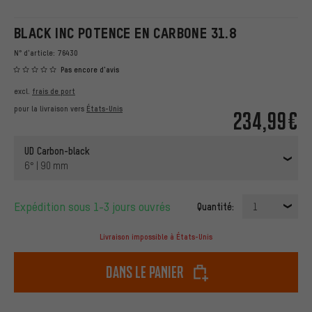
BLACK INC POTENCE EN CARBONE 31.8
N° d'article:
76430
Pas encore d'avis
excl.
frais de port
pour la livraison vers
États-Unis
234,99€
UD Carbon-black
6° | 90 mm
Expédition sous 1-3 jours ouvrés
Quantité:
1
Livraison impossible à États-Unis
dans le panier