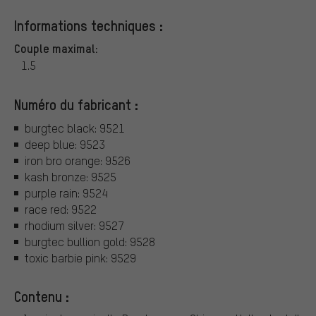
Informations techniques :
Couple maximal:
1.5
Numéro du fabricant :
burgtec black: 9521
deep blue: 9523
iron bro orange: 9526
kash bronze: 9525
purple rain: 9524
race red: 9522
rhodium silver: 9527
burgtec bullion gold: 9528
toxic barbie pink: 9529
Contenu :