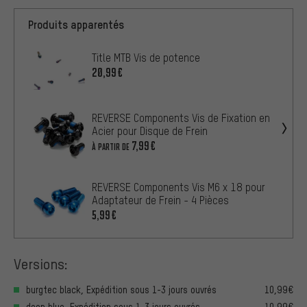
Produits apparentés
Title MTB Vis de potence
20,99€
REVERSE Components Vis de Fixation en
Acier pour Disque de Frein
7,99€
À PARTIR DE
REVERSE Components Vis M6 x 18 pour
Adaptateur de Frein - 4 Pièces
5,99€
Versions:
burgtec black, Expédition sous 1-3 jours ouvrés
10,99€
deep blue, Expédition sous 1-3 jours ouvrés
10,99€