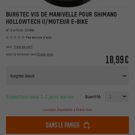
BURGTEC VIS DE MANIVELLE POUR SHIMANO
HOLLOWTECH II/MOTEUR E-BIKE
N° d'article:
212990
Pas encore d'avis
excl.
frais de port
pour la livraison vers
États-Unis
10,99€
burgtec black
Expédition sous 1-3 jours ouvrés
Quantité:
1
Livraison impossible à États-Unis
dans le panier