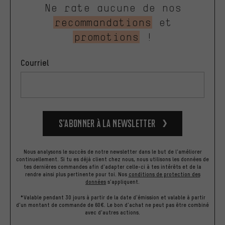
Ne rate aucune de nos
recommandations
et
promotions
!
Courriel
S’abonner à la newsletter
Nous analysons le succès de notre newsletter dans le but de l'améliorer
continuellement. Si tu es déjà client chez nous, nous utilisons les données de
tes dernières commandes afin d'adapter celle-ci à tes intérêts et de la
rendre ainsi plus pertinente pour toi.
Nos
conditions de protection des
données
s'appliquent.
*Valable pendant 30 jours à partir de la date d'émission et valable à partir
d'un montant de commande de 60€. Le bon d'achat ne peut pas être combiné
avec d'autres actions.