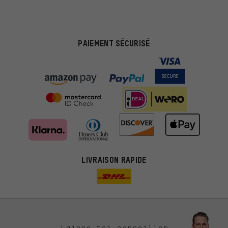
PAIEMENT SÉCURISÉ
LIVRAISON RAPIDE
Des offres plus adaptées
Laisse-toi conseiller