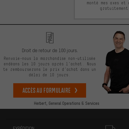
monté mes axes et 
gratuitement
Droit de retour de 100 jours.
Renvoie-nous la marchandise non-utilisée
endéans les 10 jours après l’achat. Nous
te rembourserons le prix d’achat dans un
délai de 10 jours.
Accès au formulaire
Herbert,
General Operations & Services
Plus d'informations
EXPÉDITION