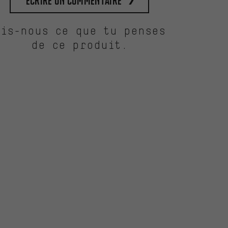
Écrire un commentaire
Dis-nous ce que tu penses
de ce produit.