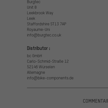
Burgtec
Unit 8
Leekbrook Way
Leek
Staffordshire ST13 7AP
Royaume-Uni
info@burgtec.co.uk
Distributor :
bc GmbH
Carlo-Schmid-Straße 12
52146 Würselen
Allemagne
info@bike-components.de
COMMENTAI