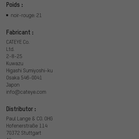
Poids :
noir-rouge: 21
Fabricant :
CATEYE Co.
Ltd.
2-8-25
Kuwazu
Higashi Sumiyoshi-ku
Osaka 546-0041
Japon
info@cateye.com
Distributor :
Paul Lange & CO. OHG
Hofenerstraße 114
70372 Stuttgart