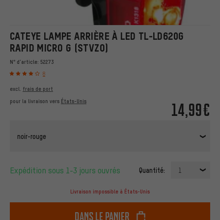
CATEYE LAMPE ARRIÈRE À LED TL-LD620G
RAPID MICRO G (STVZO)
N° d'article:
52273
8
excl.
frais de port
pour la livraison vers
États-Unis
14,99€
noir-rouge
Expédition sous 1-3 jours ouvrés
Quantité:
1
Livraison impossible à États-Unis
dans le panier