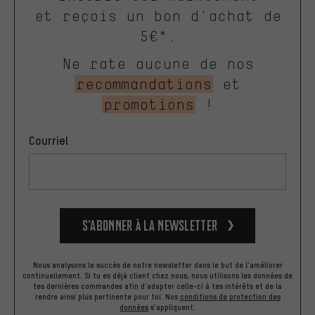
et reçois un bon d'achat de
5€*.
Ne rate aucune de nos
recommandations
et
promotions
!
Courriel
S’abonner à la newsletter
Nous analysons le succès de notre newsletter dans le but de l'améliorer
continuellement. Si tu es déjà client chez nous, nous utilisons les données de
tes dernières commandes afin d'adapter celle-ci à tes intérêts et de la
rendre ainsi plus pertinente pour toi.
Nos
conditions de protection des
données
s'appliquent.