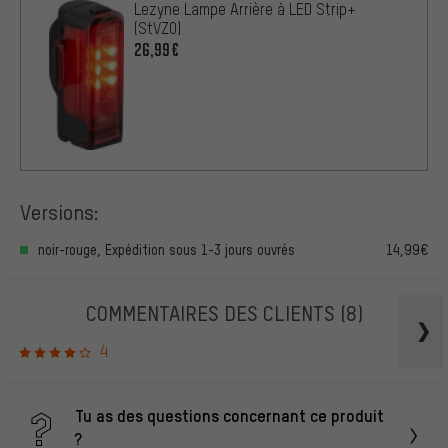
Lezyne Lampe Arrière à LED Strip+
(StVZO)
26,99€
Versions:
noir-rouge, Expédition sous 1-3 jours ouvrés
14,99€
COMMENTAIRES DES CLIENTS
(8)
4
Tu as des questions concernant ce produit
?