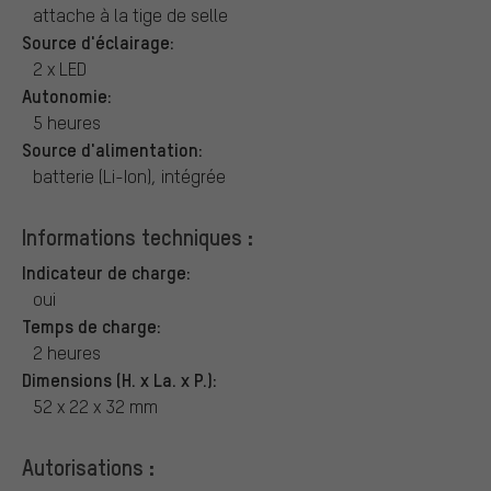
attache à la tige de selle
Source d'éclairage:
2 x LED
Autonomie:
5 heures
Source d'alimentation:
batterie (Li-Ion), intégrée
Informations techniques :
Indicateur de charge:
oui
Temps de charge:
2 heures
Dimensions (H. x La. x P.):
52 x 22 x 32 mm
Autorisations :