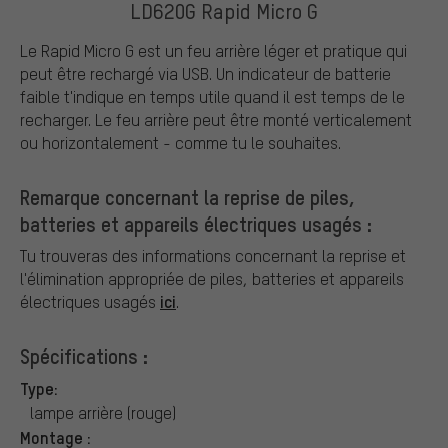
LD620G Rapid Micro G
Le Rapid Micro G est un feu arrière léger et pratique qui
peut être rechargé via USB. Un indicateur de batterie
faible t'indique en temps utile quand il est temps de le
recharger. Le feu arrière peut être monté verticalement
ou horizontalement - comme tu le souhaites.
Remarque concernant la reprise de piles,
batteries et appareils électriques usagés :
Tu trouveras des informations concernant la reprise et
l'élimination appropriée de piles, batteries et appareils
ici
électriques usagés
.
Spécifications :
Type:
lampe arrière (rouge)
Montage :