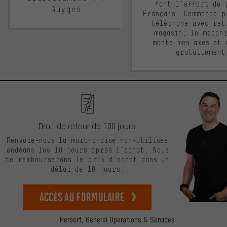
font l'effort de 
Guyges
Français. Commande p
téléphone avec ret
magasin, le mécan
monté mes axes et 
gratuitement
Droit de retour de 100 jours.
Renvoie-nous la marchandise non-utilisée
endéans les 10 jours après l’achat. Nous
te rembourserons le prix d’achat dans un
délai de 10 jours.
Accès au formulaire
Herbert,
General Operations & Services