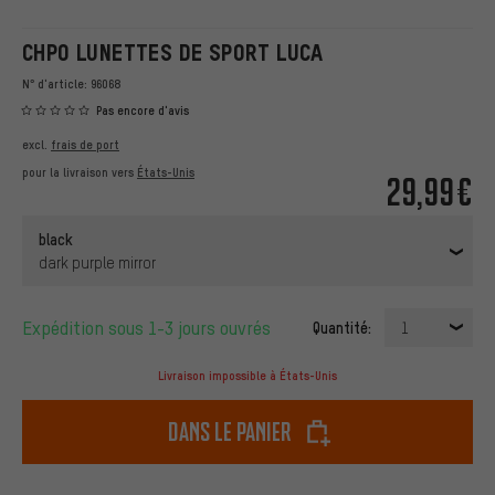
CHPO LUNETTES DE SPORT LUCA
N° d'article:
96068
Pas encore d'avis
excl.
frais de port
pour la livraison vers
États-Unis
29,99€
black
dark purple mirror
Expédition sous 1-3 jours ouvrés
Quantité:
1
Livraison impossible à États-Unis
dans le panier