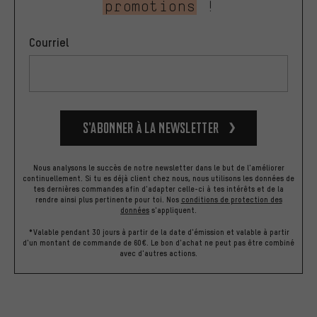
promotions
!
Courriel
S’abonner à la newsletter
Nous analysons le succès de notre newsletter dans le but de l'améliorer
continuellement. Si tu es déjà client chez nous, nous utilisons les données de
tes dernières commandes afin d'adapter celle-ci à tes intérêts et de la
rendre ainsi plus pertinente pour toi.
Nos
conditions de protection des
données
s'appliquent.
*Valable pendant 30 jours à partir de la date d'émission et valable à partir
d'un montant de commande de 60€. Le bon d'achat ne peut pas être combiné
avec d'autres actions.