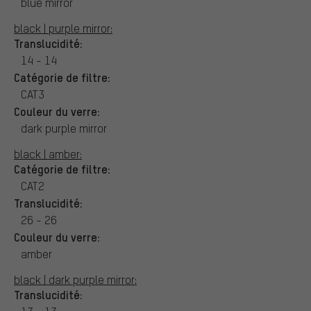
blue mirror
black | purple mirror:
Translucidité:
14 - 14
Catégorie de filtre:
CAT3
Couleur du verre:
dark purple mirror
black | amber:
Catégorie de filtre:
CAT2
Translucidité:
26 - 26
Couleur du verre:
amber
black | dark purple mirror:
Translucidité: