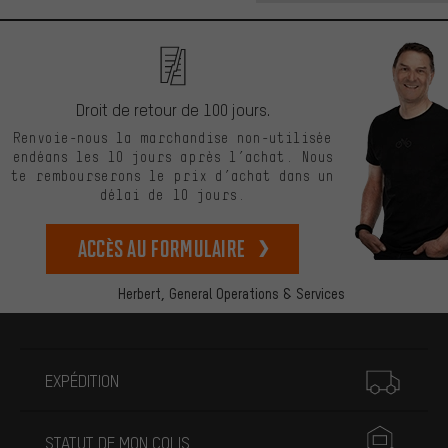
Droit de retour de 100 jours.
Renvoie-nous la marchandise non-utilisée
endéans les 10 jours après l’achat. Nous
te rembourserons le prix d’achat dans un
délai de 10 jours.
Accès au formulaire
Herbert,
General Operations & Services
Plus d'informations
EXPÉDITION
STATUT DE MON COLIS