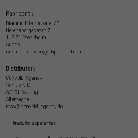
Fabricant :
Blammo International AB
Heleneborgsgatan 3
117 31 Stockholm
Suède
customerservice@chpobrand.com
Distributor :
CONVOID. Agency
Schulstr. 12
82131 Gauting
Allemagne
max@convoid-agency.de
Produits apparentés