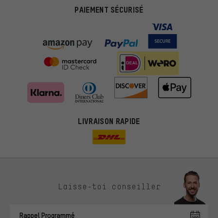
PAIEMENT SÉCURISÉ
LIVRAISON RAPIDE
Des offres plus adaptées
Laisse-toi conseiller
Au lieu de pubs au hasard, nous afficherons des offres plus
pertinentes. Les cookies de marketing nous aident à identifier tes
Rappel Programmé
intérêts et à te présenter des offres et des conseils sur mesure.