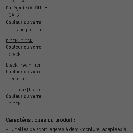
13 - 13
Catégorie de filtre:
CAT3
Couleur du verre:
dark purple mirror
black | black:
Couleur du verre:
black
black | red mirror:
Couleur du verre:
red mirror
turquoise | black:
Couleur du verre:
black
Caractéristiques du produit :
- Lunettes de sport légères à demi-monture, adaptées à