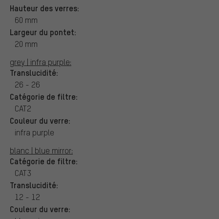
Hauteur des verres:
60 mm
Largeur du pontet:
20 mm
grey | infra purple:
Translucidité:
26 - 26
Catégorie de filtre:
CAT2
Couleur du verre:
infra purple
blanc | blue mirror:
Catégorie de filtre:
CAT3
Translucidité:
12 - 12
Couleur du verre: