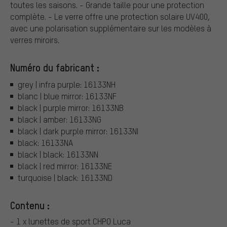
toutes les saisons. - Grande taille pour une protection
complète. - Le verre offre une protection solaire UV400,
avec une polarisation supplémentaire sur les modèles à
verres miroirs.
Numéro du fabricant :
grey | infra purple: 16133NH
blanc | blue mirror: 16133NF
black | purple mirror: 16133NB
black | amber: 16133NG
black | dark purple mirror: 16133NI
black: 16133NA
black | black: 16133NN
black | red mirror: 16133NE
turquoise | black: 16133ND
Contenu :
- 1 x lunettes de sport CHPO Luca