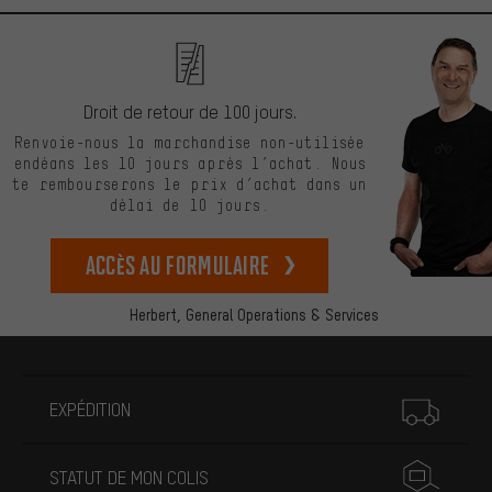
Droit de retour de 100 jours.
Renvoie-nous la marchandise non-utilisée
endéans les 10 jours après l’achat. Nous
te rembourserons le prix d’achat dans un
délai de 10 jours.
Accès au formulaire
Herbert,
General Operations & Services
Plus d'informations
EXPÉDITION
STATUT DE MON COLIS