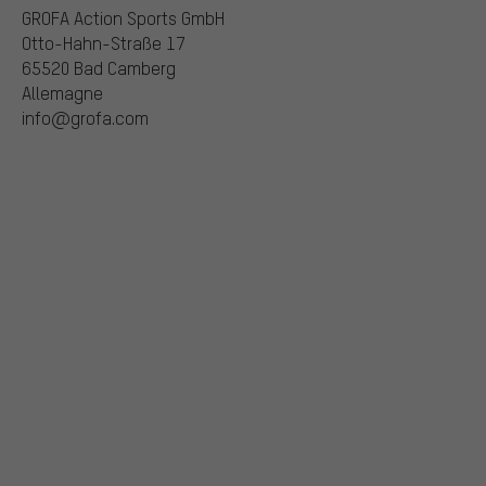
GROFA Action Sports GmbH
Otto-Hahn-Straße 17
65520 Bad Camberg
Allemagne
info@grofa.com