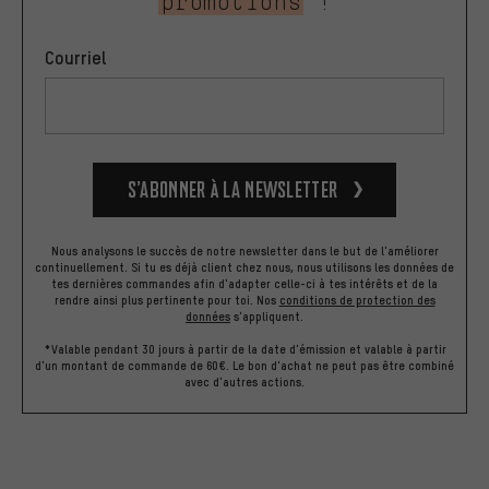
promotions
!
Courriel
S’abonner à la newsletter
Nous analysons le succès de notre newsletter dans le but de l'améliorer
continuellement. Si tu es déjà client chez nous, nous utilisons les données de
tes dernières commandes afin d'adapter celle-ci à tes intérêts et de la
rendre ainsi plus pertinente pour toi.
Nos
conditions de protection des
données
s'appliquent.
*Valable pendant 30 jours à partir de la date d'émission et valable à partir
d'un montant de commande de 60€. Le bon d'achat ne peut pas être combiné
avec d'autres actions.