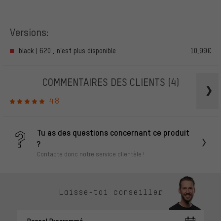
Versions:
black | 620 , n’est plus disponible
10,99€
COMMENTAIRES DES CLIENTS
(4)
4.8
Tu as des questions concernant ce produit
?
Contacte donc notre service clientèle !
Laisse-toi conseiller