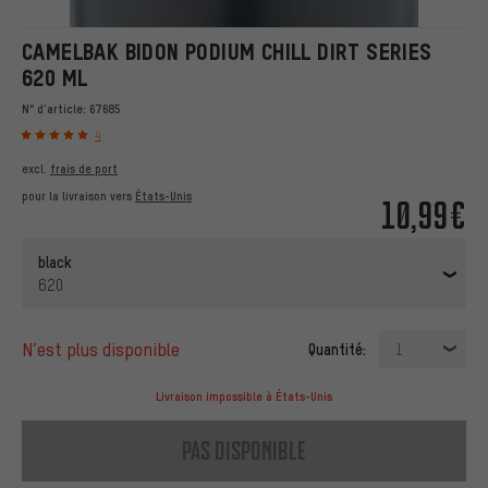
CAMELBAK BIDON PODIUM CHILL DIRT SERIES
620 ML
N° d'article:
67685
4
excl.
frais de port
pour la livraison vers
États-Unis
10,99€
black
620
n’est plus disponible
Quantité:
1
Livraison impossible à États-Unis
pas disponible