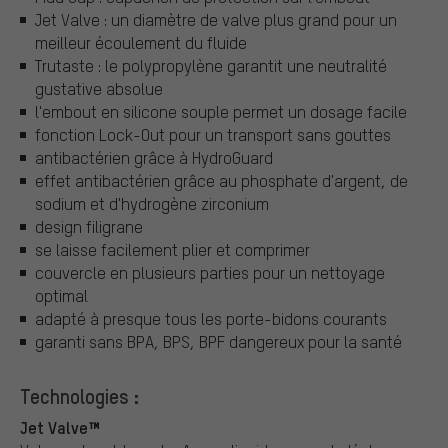
Jet Valve : un diamètre de valve plus grand pour un
meilleur écoulement du fluide
Trutaste : le polypropylène garantit une neutralité
gustative absolue
l'embout en silicone souple permet un dosage facile
fonction Lock-Out pour un transport sans gouttes
antibactérien grâce à HydroGuard
effet antibactérien grâce au phosphate d'argent, de
sodium et d'hydrogène zirconium
design filigrane
se laisse facilement plier et comprimer
couvercle en plusieurs parties pour un nettoyage
optimal
adapté à presque tous les porte-bidons courants
garanti sans BPA, BPS, BPF dangereux pour la santé
Technologies :
Jet Valve™