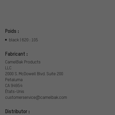
Poids :
black | 620 : 105
Fabricant :
CamelBak Products
LLC
2000 S. McDowell Blvd. Suite 200
Petaluma
CA 94954
États-Unis
customerservice@camelbak.com
Distributor :