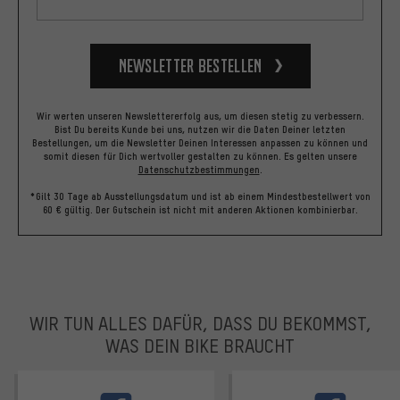
Newsletter bestellen
Wir werten unseren Newslettererfolg aus, um diesen stetig zu verbessern.
Bist Du bereits Kunde bei uns, nutzen wir die Daten Deiner letzten
Bestellungen, um die Newsletter Deinen Interessen anpassen zu können und
somit diesen für Dich wertvoller gestalten zu können.
Es gelten unsere
Datenschutzbestimmungen
.
*Gilt 30 Tage ab Ausstellungsdatum und ist ab einem Mindestbestellwert von
60 € gültig. Der Gutschein ist nicht mit anderen Aktionen kombinierbar.
WIR TUN ALLES DAFÜR, DASS DU BEKOMMST,
WAS DEIN BIKE BRAUCHT
facebook