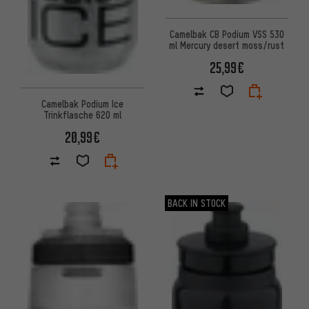
Camelbak CB Podium VSS 530
ml Mercury desert moss/rust
25,99€
Camelbak Podium Ice
Trinkflasche 620 ml
20,99€
BACK IN STOCK