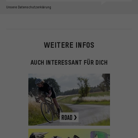
Unsere Datenschutzerklärung
WEITERE INFOS
AUCH INTERESSANT FÜR DICH