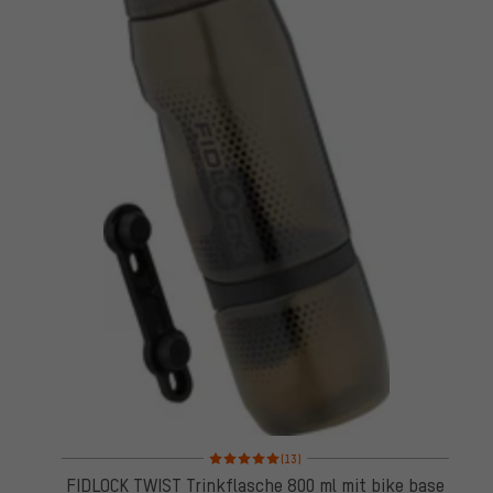
Bewertungen: 5 von 5 basierend auf 13 Bewertun
(13)
FIDLOCK TWIST Trinkflasche 800 ml mit bike base