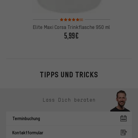
Bewertungen: 5 von 5 basierend auf 6 Bewertung
(6)
Elite Maxi Corsa Trinkflasche 950 ml
5,99€
TIPPS UND TRICKS
Kontaktmöglichkeiten überspringen
Lass Dich beraten
Terminbuchung
Kontaktformular