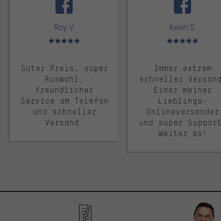
Roy V.
Kevin S.
Bewertungen: 5 von 5
Bewertungen: 5 von 5
Guter Preis, super
Immer extrem
Auswahl,
schneller Versan
freundlicher
Einer meiner
Service am Telefon
Lieblings-
und schneller
Onlineversender
Versand.
und super Suppor
Weiter so!