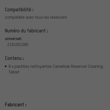
Compatibilité :
compatible avec tous les réservoirs
Numéro du fabricant :
universel:
2161001000
Contenu :
8 x pastilles nettoyantes Camelbak Reservoir Cleaning
Tablet
Fabricant :