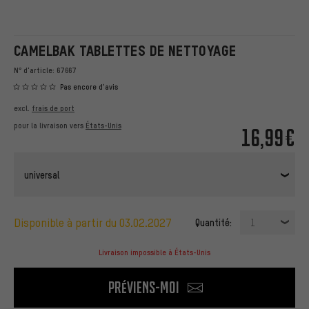
CAMELBAK TABLETTES DE NETTOYAGE
N° d'article:
67667
Pas encore d'avis
excl.
frais de port
pour la livraison vers
États-Unis
16,99€
universal
disponible à partir du 03.02.2027
Quantité:
1
Livraison impossible à États-Unis
Préviens-moi