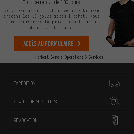
Droit de retour de 100 jours.
Renvoie-nous la marchandise non-utilisée
endéans les 10 jours après l’achat. Nous
te rembourserons le prix d’achat dans un
délai de 10 jours.
Accès au formulaire
Herbert,
General Operations & Services
Plus d'informations
EXPÉDITION
STATUT DE MON COLIS
RÉVOCATION