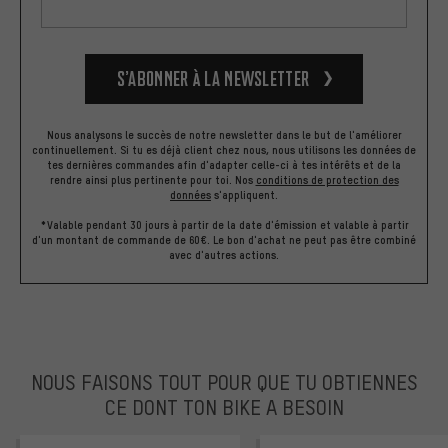
S’abonner à la newsletter
Nous analysons le succès de notre newsletter dans le but de l'améliorer
continuellement. Si tu es déjà client chez nous, nous utilisons les données de
tes dernières commandes afin d'adapter celle-ci à tes intérêts et de la
rendre ainsi plus pertinente pour toi.
Nos
conditions de protection des
données
s'appliquent.
*Valable pendant 30 jours à partir de la date d'émission et valable à partir
d'un montant de commande de 60€. Le bon d'achat ne peut pas être combiné
avec d'autres actions.
NOUS FAISONS TOUT POUR QUE TU OBTIENNES
CE DONT TON BIKE A BESOIN
facebook