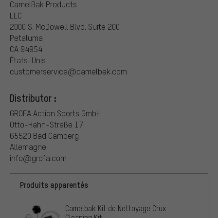
CamelBak Products
LLC
2000 S. McDowell Blvd. Suite 200
Petaluma
CA 94954
États-Unis
customerservice@camelbak.com
Distributor :
GROFA Action Sports GmbH
Otto-Hahn-Straße 17
65520 Bad Camberg
Allemagne
info@grofa.com
Produits apparentés
Camelbak Kit de Nettoyage Crux
Cleaning Kit