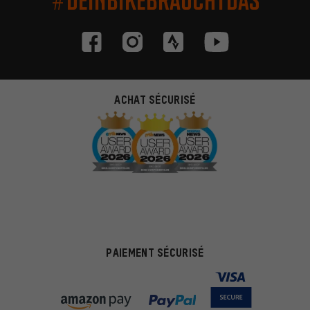
ACHAT SÉCURISÉ
PAIEMENT SÉCURISÉ