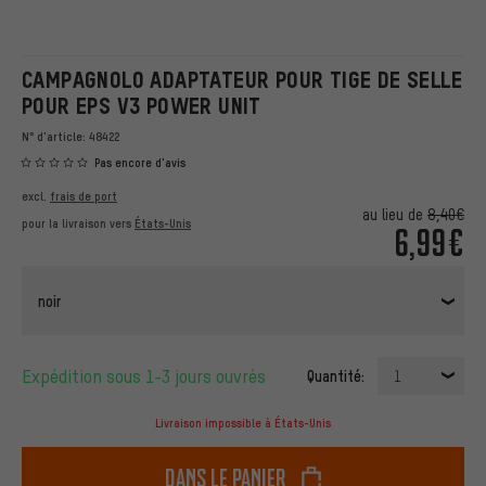
CAMPAGNOLO ADAPTATEUR POUR TIGE DE SELLE
POUR EPS V3 POWER UNIT
N° d'article:
48422
Pas encore d'avis
excl.
frais de port
au lieu de
8,40€
pour la livraison vers
États-Unis
6,99€
noir
Expédition sous 1-3 jours ouvrés
Quantité:
1
Livraison impossible à États-Unis
dans le panier