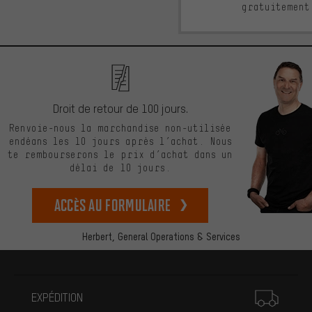
gratuitement
Droit de retour de 100 jours.
Renvoie-nous la marchandise non-utilisée
endéans les 10 jours après l’achat. Nous
te rembourserons le prix d’achat dans un
délai de 10 jours.
Accès au formulaire
Herbert,
General Operations & Services
Plus d'informations
EXPÉDITION