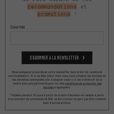
recommandations
et
promotions
!
Courriel
S’abonner à la newsletter
Nous analysons le succès de notre newsletter dans le but de l'améliorer
continuellement. Si tu es déjà client chez nous, nous utilisons les données de
tes dernières commandes afin d'adapter celle-ci à tes intérêts et de la
rendre ainsi plus pertinente pour toi.
Nos
conditions de protection des
données
s'appliquent.
*Valable pendant 30 jours à partir de la date d'émission et valable à partir
d'un montant de commande de 60€. Le bon d'achat ne peut pas être combiné
avec d'autres actions.