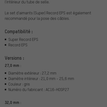
l'intérieur du tube de selle.
Le set d'aimants (Super) Record EPS est également
recommandé pour la pose des câbles.
Compatibilité :
Super Record EPS
Record EPS
Versions :
27,0 mm :
Diamètre extérieur : 27,2 mm
Diamètre intérieur : 21,0 mm - 25,6 mm
Couleur : gris
Numéro du fabricant : AC16-HOSP27
32,0 mm :