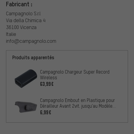
Fabricant :
Campagnolo S.r.l
Via della Chimica 4
36100 Vicenza
Italie
info@campagnolo.com
Produits apparentés
Campagnolo Chargeur Super Record
Wireless
63,99€
Campagnolo Embout en Plastique pour
Dérailleur Avant 2vit. jusqu'au Modèle
2014
6,99€