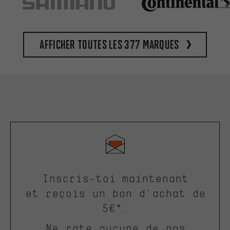
Afficher toutes les 377 marques
Inscris-toi maintenant
et reçois un bon d'achat de
5€*.
Ne rate aucune de nos