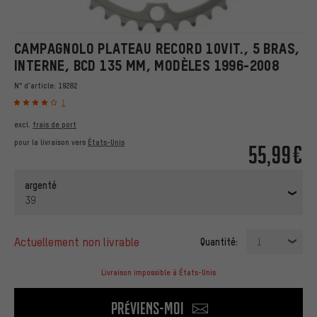
CAMPAGNOLO PLATEAU RECORD 10VIT., 5 BRAS,
INTERNE, BCD 135 MM, MODÈLES 1996-2008
N° d'article:
19282
1
excl.
frais de port
pour la livraison vers
États-Unis
55,99€
argenté
39
actuellement non livrable
Quantité:
1
Livraison impossible à États-Unis
Préviens-moi