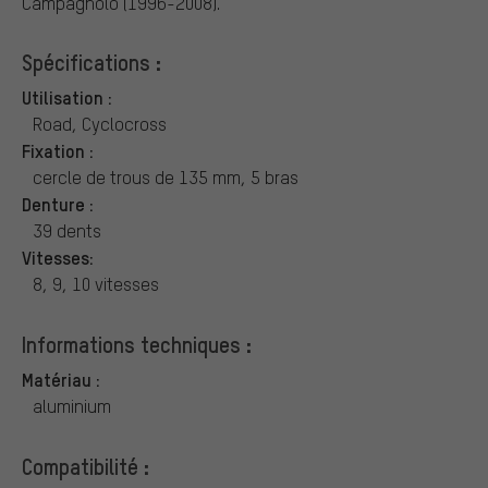
Campagnolo (1996-2008).
Spécifications :
Utilisation :
Road, Cyclocross
Fixation :
cercle de trous de 135 mm, 5 bras
Denture :
39 dents
Vitesses:
8, 9, 10 vitesses
Informations techniques :
Matériau :
aluminium
Compatibilité :