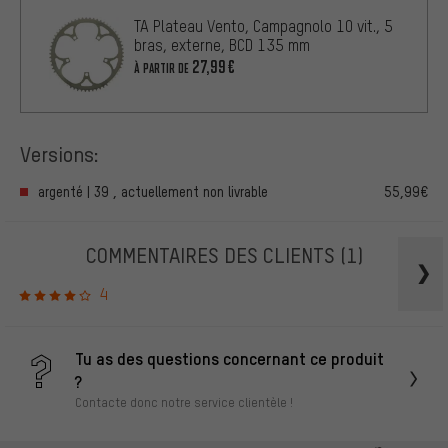
TA Plateau Vento, Campagnolo 10 vit., 5
bras, externe, BCD 135 mm
27,99€
À PARTIR DE
Versions:
argenté | 39 , actuellement non livrable
55,99€
COMMENTAIRES DES CLIENTS
(1)
4
Tu as des questions concernant ce produit
?
Contacte donc notre service clientèle !