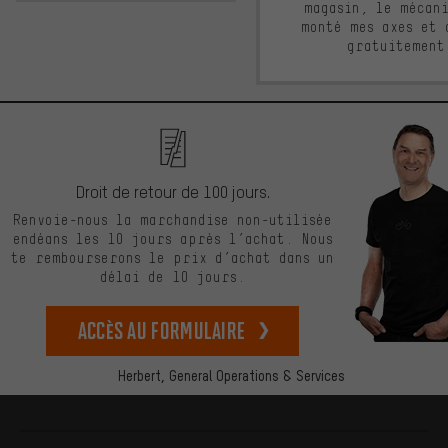
magasin, le mécan
monté mes axes et 
gratuitement
Droit de retour de 100 jours.
Renvoie-nous la marchandise non-utilisée
endéans les 10 jours après l’achat. Nous
te rembourserons le prix d’achat dans un
délai de 10 jours.
Accès au formulaire
Herbert,
General Operations & Services
Plus d'informations