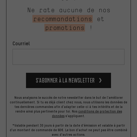
Ne rate aucune de nos
recommandations
et
promotions
!
Courriel
S’abonner à la newsletter
Nous analysons le succès de notre newsletter dans le but de l'améliorer
continuellement. Si tu es déjà client chez nous, nous utilisons les données de
tes dernières commandes afin d'adapter celle-ci à tes intérêts et de la
rendre ainsi plus pertinente pour toi.
Nos
conditions de protection des
données
s'appliquent.
*Valable pendant 30 jours à partir de la date d'émission et valable à partir
d'un montant de commande de 60€. Le bon d'achat ne peut pas être combiné
avec d'autres actions.