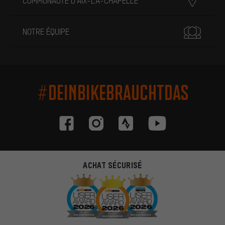
COMMUNAUTÉ D'AIX-LA-CHAPELLE
NOTRE ÉQUIPE
#DEINBIKEBRAUCHTDAS
ACHAT SÉCURISÉ