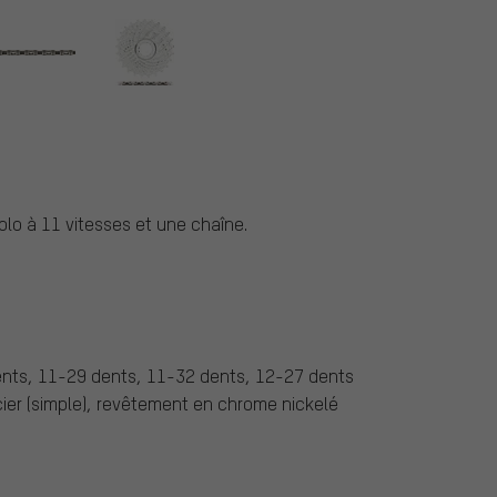
o à 11 vitesses et une chaîne.
nts, 11-29 dents, 11-32 dents, 12-27 dents
x acier (simple), revêtement en chrome nickelé