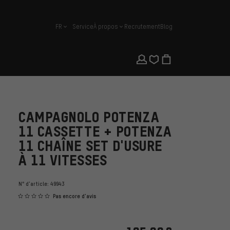
FR
Service
À propos
Recrutement
Blog
français
CAMPAGNOLO POTENZA
11 CASSETTE + POTENZA
11 CHAÎNE SET D'USURE
À 11 VITESSES
N° d'article:
49943
Pas encore d'avis