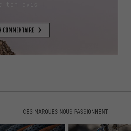
r ton avis !
un commentaire
CES MARQUES NOUS PASSIONNENT