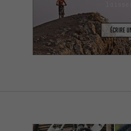
laisse
Écrire 