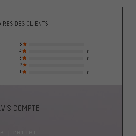
IRES DES CLIENTS
5
0
4
0
3
0
2
0
1
0
AVIS COMPTE
le premier à