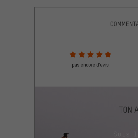
COMMENTA
pas encore d'avis
TON 
Sois 