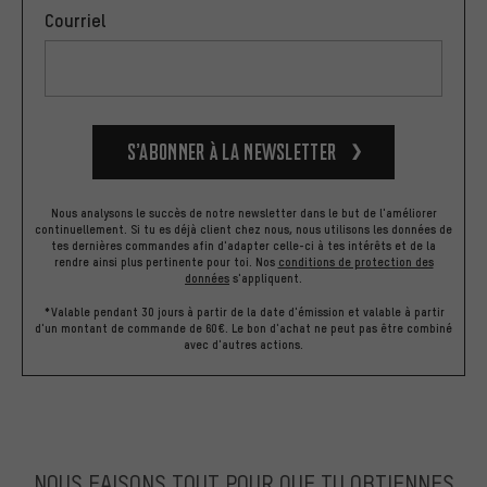
Courriel
S’abonner à la newsletter
Nous analysons le succès de notre newsletter dans le but de l'améliorer
continuellement. Si tu es déjà client chez nous, nous utilisons les données de
tes dernières commandes afin d'adapter celle-ci à tes intérêts et de la
rendre ainsi plus pertinente pour toi.
Nos
conditions de protection des
données
s'appliquent.
*Valable pendant 30 jours à partir de la date d'émission et valable à partir
d'un montant de commande de 60€. Le bon d'achat ne peut pas être combiné
avec d'autres actions.
NOUS FAISONS TOUT POUR QUE TU OBTIENNES