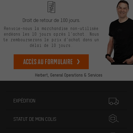
Droit de retour de 100 jours.
Renvoie-nous la marchandise non-utilisée
endéans les 10 jours après l’achat. Nous
te rembourserons le prix d’achat dans un
délai de 10 jours.
Accès au formulaire
Herbert,
General Operations & Services
Plus d'informations
EXPÉDITION
STATUT DE MON COLIS