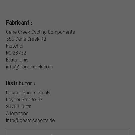
Fabricant :
Cane Creek Cycling Components
355 Cane Creek Rd
Fletcher
NC 28732
États-Unis
info@canecreek.com
Distributor :
Cosmic Sports GmbH
Leyher Straße 47
90763 Fürth
Allemagne
info@cosmicsports.de