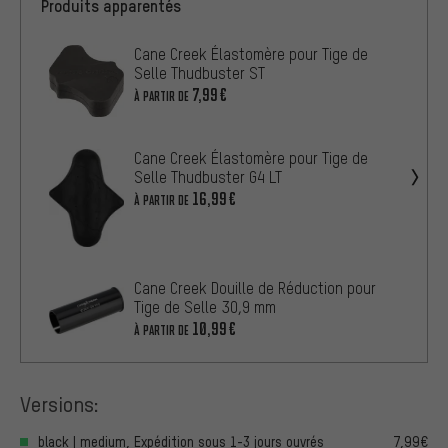
Produits apparentés
Cane Creek Élastomère pour Tige de
Selle Thudbuster ST
7,99€
À PARTIR DE
Cane Creek Élastomère pour Tige de
Selle Thudbuster G4 LT
16,99€
À PARTIR DE
Cane Creek Douille de Réduction pour
Tige de Selle 30,9 mm
10,99€
À PARTIR DE
Versions:
black | medium, Expédition sous 1-3 jours ouvrés
7,99€