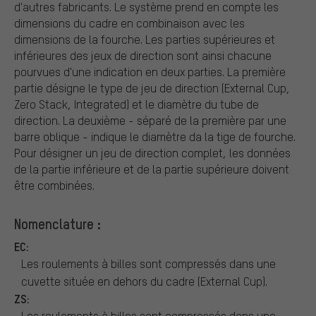
d'autres fabricants. Le système prend en compte les
dimensions du cadre en combinaison avec les
dimensions de la fourche. Les parties supérieures et
inférieures des jeux de direction sont ainsi chacune
pourvues d'une indication en deux parties. La première
partie désigne le type de jeu de direction (External Cup,
Zero Stack, Integrated) et le diamètre du tube de
direction. La deuxième - séparé de la première par une
barre oblique - indique le diamètre da la tige de fourche.
Pour désigner un jeu de direction complet, les données
de la partie inférieure et de la partie supérieure doivent
être combinées.
Nomenclature :
EC:
Les roulements à billes sont compressés dans une
cuvette située en dehors du cadre (External Cup).
ZS:
Les roulements à billes sont compressés dans une