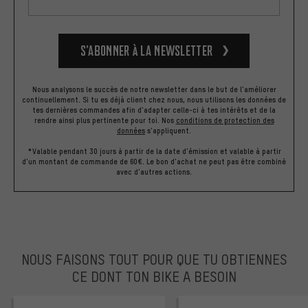
S’abonner à la newsletter
Nous analysons le succès de notre newsletter dans le but de l'améliorer
continuellement. Si tu es déjà client chez nous, nous utilisons les données de
tes dernières commandes afin d'adapter celle-ci à tes intérêts et de la
rendre ainsi plus pertinente pour toi.
Nos
conditions de protection des
données
s'appliquent.
*Valable pendant 30 jours à partir de la date d'émission et valable à partir
d'un montant de commande de 60€. Le bon d'achat ne peut pas être combiné
avec d'autres actions.
NOUS FAISONS TOUT POUR QUE TU OBTIENNES
CE DONT TON BIKE A BESOIN
facebook