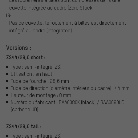
cuvette intégrée au cadre (Zero Stack).
IS:
Pas de cuvette, le roulement à billes est directement
intégré au cadre (Integrated).
Versions :
ZS44/28,6 short :
Type : semi-intégré (ZS)
Utilisation : en haut
Tube de fourche : 28,6 mm
Tube de direction (diamètre intérieur du cadre) : 44 mm
Hauteur de montage : 8 mm
Numéro du fabricant : BAA0080K (black) / BAA0080UD
(carbone UD)
ZS44/28,6 tall :
Type : semi-intégré (ZS)