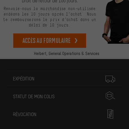
Droit de retour de 100 jours.
Renvoie-nous la marchandise non-utilisée
endéans les 10 jours après l’achat. Nous
te rembourserons le prix d’achat dans un
délai de 10 jours.
Accès au formulaire
Herbert,
General Operations & Services
Plus d'informations
EXPÉDITION
STATUT DE MON COLIS
RÉVOCATION