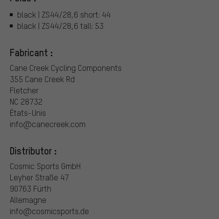
black | ZS44/28,6 short: 44
black | ZS44/28,6 tall: 53
Fabricant :
Cane Creek Cycling Components
355 Cane Creek Rd
Fletcher
NC 28732
États-Unis
info@canecreek.com
Distributor :
Cosmic Sports GmbH
Leyher Straße 47
90763 Fürth
Allemagne
info@cosmicsports.de