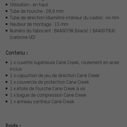
Utilisation : en haut
Tube de fourche : 28,6 mm
Tube de direction (diamètre intérieur du cadre) : 44 mm
Hauteur de montage : 15 mm
Numéro du fabricant : BAA0079K (black) / BAA0079UD
(carbone UD)
Contenu :
1 x cuvette supérieure Cane Creek, roulement en acier
inclus
1 x capuchon de jeu de direction Cane Creek
1 x couvercle de protection Cane Creek
1 x étoile de fourche Cane Creek à vis
1 x bague de compression Cane Creek
1 x anneau centreur Cane Creek
Poids :