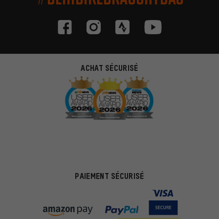
ACHAT SÉCURISÉ
PAIEMENT SÉCURISÉ