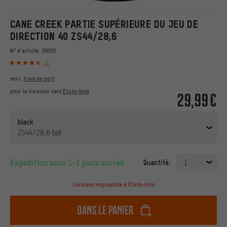
CANE CREEK PARTIE SUPÉRIEURE DU JEU DE
DIRECTION 40 ZS44/28,6
N° d'article:
35002
15
excl.
frais de port
pour la livraison vers
États-Unis
29,99€
black
ZS44/28,6 tall
Expédition sous 1-3 jours ouvrés
Quantité:
1
Livraison impossible à États-Unis
dans le panier