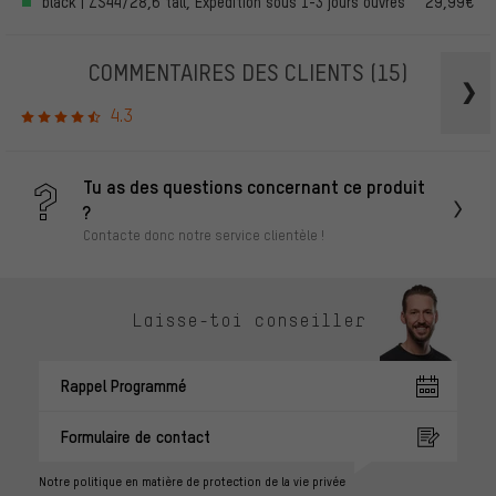
black | ZS44/28,6 tall, Expédition sous 1-3 jours ouvrés
29,99€
COMMENTAIRES DES CLIENTS
(15)
4.3
Tu as des questions concernant ce produit
?
Contacte donc notre service clientèle !
Laisse-toi conseiller
Rappel Programmé
Formulaire de contact
Notre politique en matière de protection de la vie privée