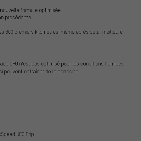
 nouvelle formule optimisée
sion précédente
es 600 premiers kilomètres (même après cela, meilleure
face UFO n'est pas optimisé pour les conditions humides
i peuvent entraîner de la corrosion.
cSpeed UFO Drip