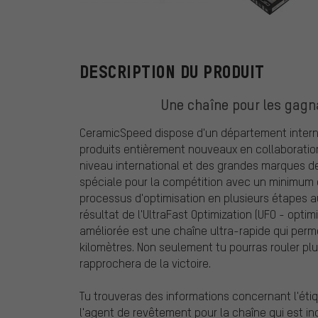
CeramicSpeed
DESCRIPTION DU PRODUIT
Une chaîne pour les gagn
CeramicSpeed dispose d'un département inter
produits entièrement nouveaux en collaboratio
niveau international et des grandes marques de 
spéciale pour la compétition avec un minimum d
processus d'optimisation en plusieurs étapes au
résultat de l'UltraFast Optimization (UFO - opti
améliorée est une chaîne ultra-rapide qui perm
kilomètres. Non seulement tu pourras rouler pl
rapprochera de la victoire.
Tu trouveras des informations concernant l'étiqu
l'agent de revêtement pour la chaîne qui est inc