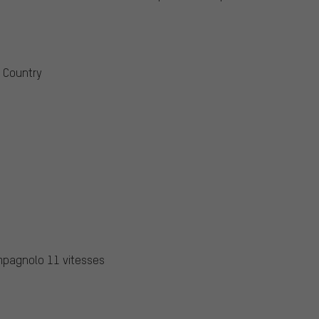
s Country
pagnolo 11 vitesses