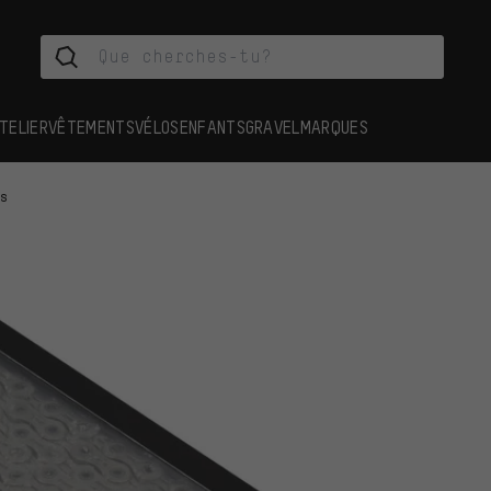
TELIER
VÊTEMENTS
VÉLOS
ENFANTS
GRAVEL
MARQUES
es