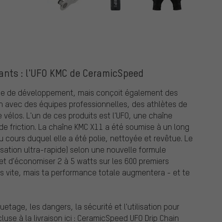
ants : l'UFO KMC de CeramicSpeed
ne de développement, mais conçoit également des
n avec des équipes professionnelles, des athlètes de
vélos. L'un de ces produits est l'UFO, une chaîne
e friction. La chaîne KMC X11 a été soumise à un long
 cours duquel elle a été polie, nettoyée et revêtue. Le
misation ultra-rapide) selon une nouvelle formule
et d'économiser 2 à 5 watts sur les 600 premiers
us vite, mais ta performance totale augmentera - et te
etage, les dangers, la sécurité et l'utilisation pour
luse à la livraison ici : CeramicSpeed UFO Drip Chain