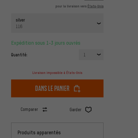
pour la livraison vers
États-Unis
silver
116
Expédition sous 1-3 jours ouvrés
Quantité:
1
Livraison impossible à États-Unis
dans le panier
Comparer
Garder
Produits apparentés