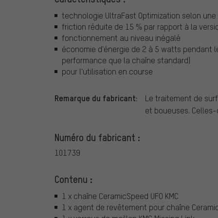
technologie UltraFast Optimization selon une
friction réduite de 15 % par rapport à la ver
fonctionnement au niveau inégalé
économie d'énergie de 2 à 5 watts pendant l
performance que la chaîne standard)
pour l'utilisation en course
Remarque du fabricant:
Le traitement de sur
et boueuses. Celles-c
Numéro du fabricant :
101739
Contenu :
1 x chaîne CeramicSpeed UFO KMC
1 x agent de revêtement pour chaîne Cerami