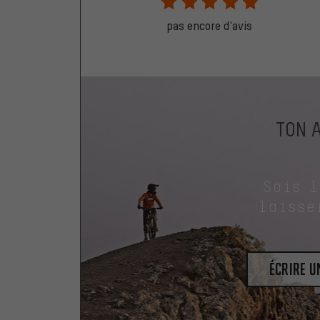
pas encore d'avis
TON 
Sois 
laisse
Écrire 