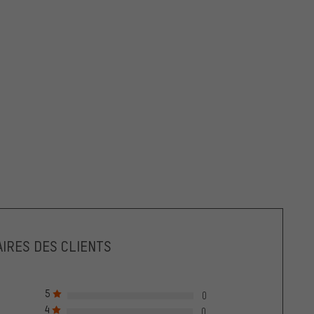
IRES DES CLIENTS
5
0
4
0