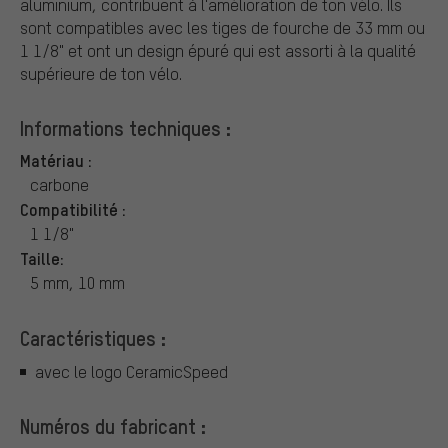
aluminium, contribuent à l'amélioration de ton vélo. Ils
sont compatibles avec les tiges de fourche de 33 mm ou
1 1/8" et ont un design épuré qui est assorti à la qualité
supérieure de ton vélo.
Informations techniques :
Matériau :
carbone
Compatibilité :
1 1/8"
Taille:
5 mm, 10 mm
Caractéristiques :
avec le logo CeramicSpeed
Numéros du fabricant :