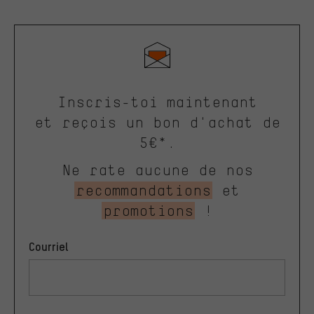
Inscris-toi maintenant
et reçois un bon d'achat de
5€*.
Ne rate aucune de nos
recommandations
et
promotions
!
Courriel