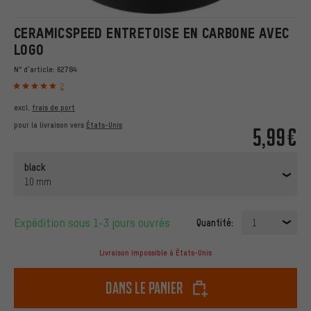
CERAMICSPEED ENTRETOISE EN CARBONE AVEC
LOGO
N° d'article:
62784
2
excl.
frais de port
pour la livraison vers
États-Unis
5,99€
black
10 mm
Expédition sous 1-3 jours ouvrés
Quantité:
1
Livraison impossible à États-Unis
dans le panier