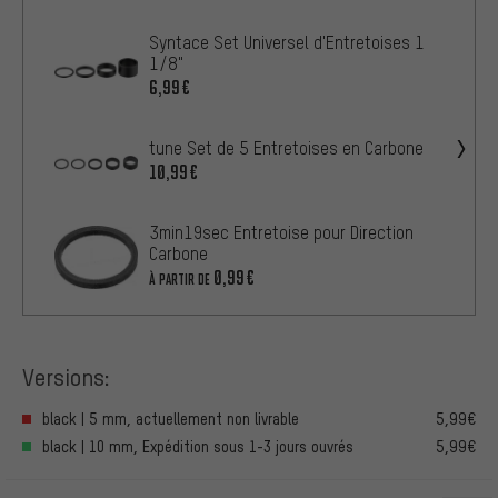
Syntace Set Universel d'Entretoises 1
1/8"
6,99€
tune Set de 5 Entretoises en Carbone
10,99€
3min19sec Entretoise pour Direction
Carbone
0,99€
À PARTIR DE
Versions:
black | 5 mm, actuellement non livrable
5,99€
black | 10 mm, Expédition sous 1-3 jours ouvrés
5,99€