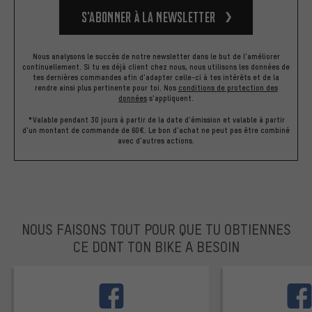
S’abonner à la newsletter
Nous analysons le succès de notre newsletter dans le but de l'améliorer
continuellement. Si tu es déjà client chez nous, nous utilisons les données de
tes dernières commandes afin d'adapter celle-ci à tes intérêts et de la
rendre ainsi plus pertinente pour toi.
Nos
conditions de protection des
données
s'appliquent.
*Valable pendant 30 jours à partir de la date d'émission et valable à partir
d'un montant de commande de 60€. Le bon d'achat ne peut pas être combiné
avec d'autres actions.
NOUS FAISONS TOUT POUR QUE TU OBTIENNES
CE DONT TON BIKE A BESOIN
facebook