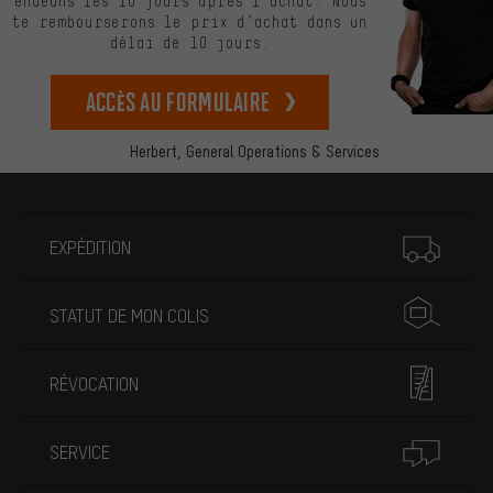
endéans les 10 jours après l’achat. Nous
te rembourserons le prix d’achat dans un
délai de 10 jours.
Accès au formulaire
Herbert,
General Operations & Services
Plus d'informations
EXPÉDITION
STATUT DE MON COLIS
RÉVOCATION
SERVICE