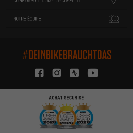
COMMUNAUTÉ D'AIX-LA-CHAPELLE
NOTRE ÉQUIPE
#DEINBIKEBRAUCHTDAS
ACHAT SÉCURISÉ