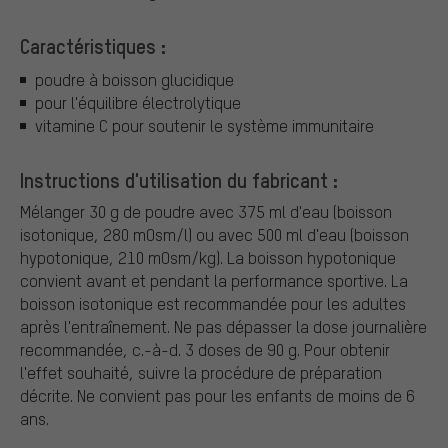
Caractéristiques :
poudre à boisson glucidique
pour l'équilibre électrolytique
vitamine C pour soutenir le système immunitaire
Instructions d'utilisation du fabricant :
Mélanger 30 g de poudre avec 375 ml d'eau (boisson
isotonique, 280 mOsm/l) ou avec 500 ml d'eau (boisson
hypotonique, 210 mOsm/kg). La boisson hypotonique
convient avant et pendant la performance sportive. La
boisson isotonique est recommandée pour les adultes
après l'entraînement. Ne pas dépasser la dose journalière
recommandée, c.-à-d. 3 doses de 90 g. Pour obtenir
l'effet souhaité, suivre la procédure de préparation
décrite.
Ne convient pas pour les enfants de moins de 6
ans.