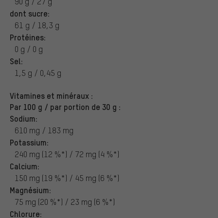
90 g / 27 g
dont sucre:
61 g / 18,3 g
Protéines:
0 g / 0 g
Sel:
1,5 g / 0,45 g
Vitamines et minéraux :
Par 100 g / par portion de 30 g :
Sodium:
610 mg / 183 mg
Potassium:
240 mg (12 %*) / 72 mg (4 %*)
Calcium:
150 mg (19 %*) / 45 mg (6 %*)
Magnésium:
75 mg (20 %*) / 23 mg (6 %*)
Chlorure: