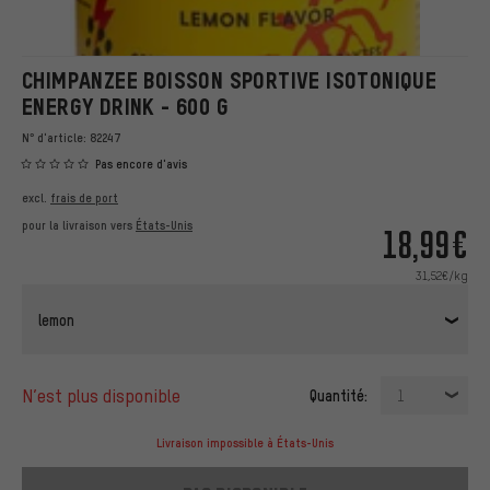
CHIMPANZEE BOISSON SPORTIVE ISOTONIQUE
ENERGY DRINK - 600 G
N° d'article:
82247
Pas encore d'avis
excl.
frais de port
pour la livraison vers
États-Unis
18,99€
31,52€/kg
lemon
n’est plus disponible
Quantité:
1
Livraison impossible à États-Unis