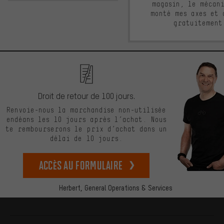
magasin, le mécan
monté mes axes et 
gratuitement
Droit de retour de 100 jours.
Renvoie-nous la marchandise non-utilisée
endéans les 10 jours après l’achat. Nous
te rembourserons le prix d’achat dans un
délai de 10 jours.
Accès au formulaire
Herbert,
General Operations & Services
Plus d'informations