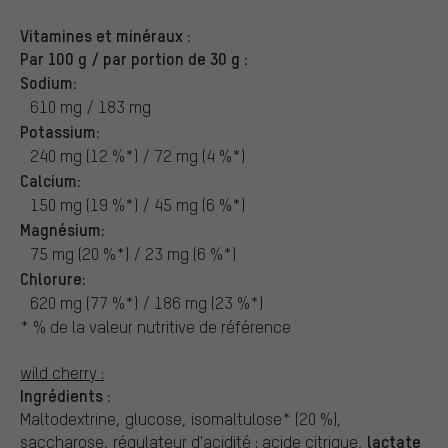
Vitamines et minéraux :
Par 100 g / par portion de 30 g :
Sodium:
610 mg / 183 mg
Potassium:
240 mg (12 %*) / 72 mg (4 %*)
Calcium:
150 mg (19 %*) / 45 mg (6 %*)
Magnésium:
75 mg (20 %*) / 23 mg (6 %*)
Chlorure:
620 mg (77 %*) / 186 mg (23 %*)
* % de la valeur nutritive de référence
wild cherry :
Ingrédients :
Maltodextrine, glucose, isomaltulose* (20 %),
lactate
saccharose, régulateur d'acidité : acide citrique,