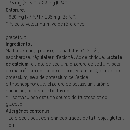
75 mg (20 %*) / 23 mg (6 %*)
Chlorure:
620 mg (77 %*) / 186 mg (23 %*)
* % de la valeur nutritive de référence
grapefruit :
Ingrédients :
Maltodextrine, glucose, isomaltulose* (20 %),
lactate
saccharose, régulateur d'acidité : Acide citrique,
de calcium
, citrate de sodium, chlorure de sodium, sels
de magnésium de l'acide citrique, vitamine C, citrate de
potassium, sels de potassium de l'acide
orthophosphorique, chlorure de potassium, arôme
naringine, colorant : riboflavine.
*L'isomaltulose est une source de fructose et de
glucose.
Allergènes contenus:
Le produit peut contenir des traces de lait, soja, gluten,
ouf.