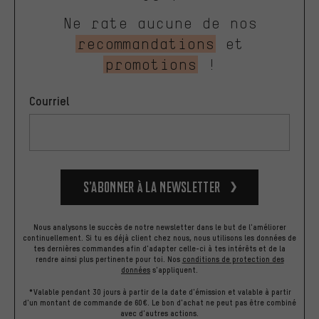
Ne rate aucune de nos
recommandations
et
promotions
!
Courriel
S’abonner à la newsletter
Nous analysons le succès de notre newsletter dans le but de l'améliorer
continuellement. Si tu es déjà client chez nous, nous utilisons les données de
tes dernières commandes afin d'adapter celle-ci à tes intérêts et de la
rendre ainsi plus pertinente pour toi.
Nos
conditions de protection des
données
s'appliquent.
*Valable pendant 30 jours à partir de la date d'émission et valable à partir
d'un montant de commande de 60€. Le bon d'achat ne peut pas être combiné
avec d'autres actions.