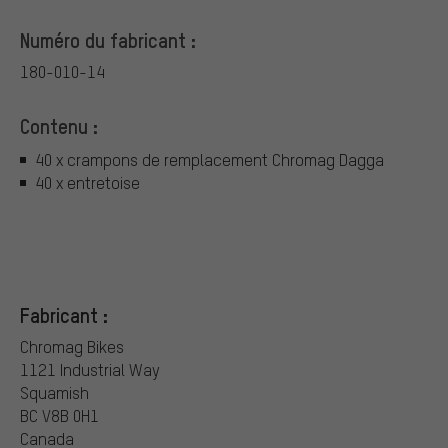
Numéro du fabricant :
180-010-14
Contenu :
40 x crampons de remplacement Chromag Dagga
40 x entretoise
Fabricant :
Chromag Bikes
1121 Industrial Way
Squamish
BC V8B 0H1
Canada