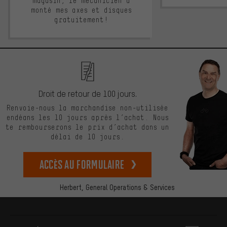
magasin, le mécanicien a
monté mes axes et disques
gratuitement!
Droit de retour de 100 jours.
Renvoie-nous la marchandise non-utilisée
endéans les 10 jours après l’achat. Nous
te rembourserons le prix d’achat dans un
délai de 10 jours.
Accès au formulaire
Herbert,
General Operations & Services
Plus d'informations