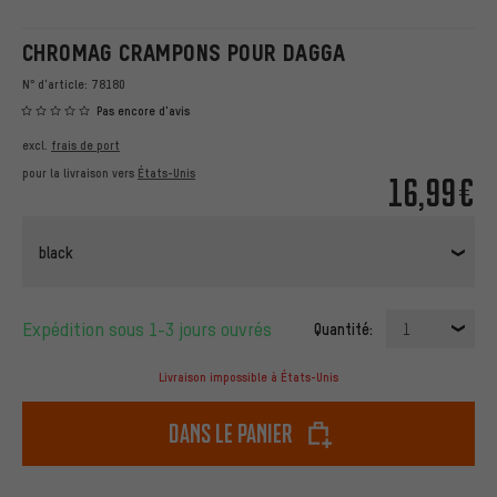
CHROMAG CRAMPONS POUR DAGGA
N° d'article:
78180
Pas encore d'avis
excl.
frais de port
pour la livraison vers
États-Unis
16,99€
black
Expédition sous 1-3 jours ouvrés
Quantité:
1
Livraison impossible à États-Unis
dans le panier