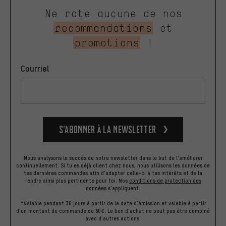
Ne rate aucune de nos
recommandations
et
promotions
!
Courriel
S’abonner à la newsletter
Nous analysons le succès de notre newsletter dans le but de l'améliorer
continuellement. Si tu es déjà client chez nous, nous utilisons les données de
tes dernières commandes afin d'adapter celle-ci à tes intérêts et de la
rendre ainsi plus pertinente pour toi.
Nos
conditions de protection des
données
s'appliquent.
*Valable pendant 30 jours à partir de la date d'émission et valable à partir
d'un montant de commande de 60€. Le bon d'achat ne peut pas être combiné
avec d'autres actions.