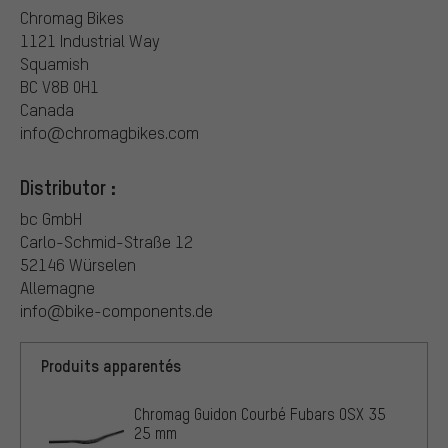
Chromag Bikes
1121 Industrial Way
Squamish
BC V8B 0H1
Canada
info@chromagbikes.com
Distributor :
bc GmbH
Carlo-Schmid-Straße 12
52146 Würselen
Allemagne
info@bike-components.de
Produits apparentés
Chromag Guidon Courbé Fubars OSX 35
25 mm