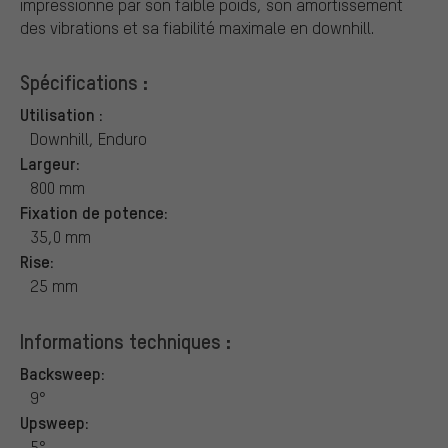
impressionne par son faible poids, son amortissement
des vibrations et sa fiabilité maximale en downhill.
Spécifications :
Utilisation :
Downhill, Enduro
Largeur:
800 mm
Fixation de potence:
35,0 mm
Rise:
25 mm
Informations techniques :
Backsweep:
9°
Upsweep:
5°