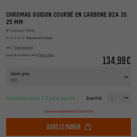
CHROMAG GUIDON COURBÉ EN CARBONE BZA 35
25 MM
N° d'article:
79756
Pas encore d'avis
excl.
frais de port
pour la livraison vers
États-Unis
134,99€
black-grey
800
Expédition sous 1-3 jours ouvrés
Quantité:
1
Livraison impossible à États-Unis
dans le panier