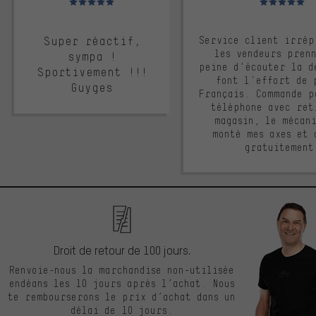
Super réactif,
Service client irrép
les vendeurs pren
sympa !
peine d'écouter la d
Sportivement !!!
font l'effort de 
Guyges
Français. Commande p
téléphone avec ret
magasin, le mécan
monté mes axes et 
gratuitement
Droit de retour de 100 jours.
Renvoie-nous la marchandise non-utilisée
endéans les 10 jours après l’achat. Nous
te rembourserons le prix d’achat dans un
délai de 10 jours.