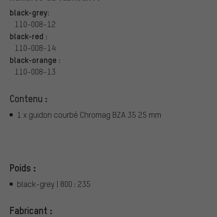
black-grey:
110-008-12
black-red :
110-008-14
black-orange :
110-008-13
Contenu :
1 x guidon courbé Chromag BZA 35 25 mm
Poids :
black-grey | 800 : 235
Fabricant :