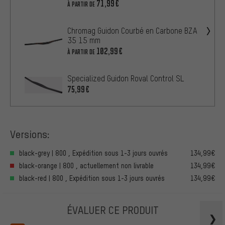
71,99€
À PARTIR DE
Chromag Guidon Courbé en Carbone BZA
35 15 mm
102,99€
À PARTIR DE
Specialized Guidon Roval Control SL
75,99€
Versions:
black-grey | 800 , Expédition sous 1-3 jours ouvrés
134,99€
black-orange | 800 , actuellement non livrable
134,99€
black-red | 800 , Expédition sous 1-3 jours ouvrés
134,99€
ÉVALUER CE PRODUIT