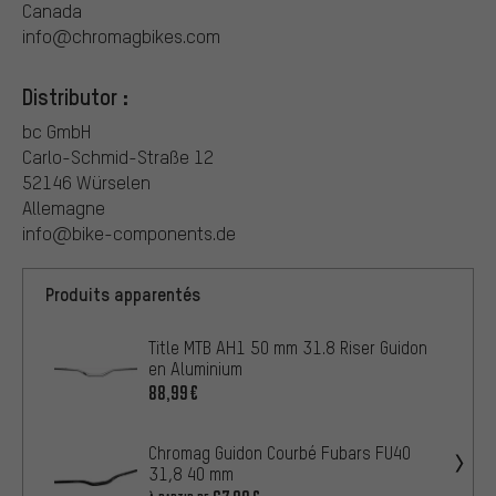
Canada
info@chromagbikes.com
Distributor :
bc GmbH
Carlo-Schmid-Straße 12
52146 Würselen
Allemagne
info@bike-components.de
Produits apparentés
Title MTB AH1 50 mm 31.8 Riser Guidon
en Aluminium
88,99€
Chromag Guidon Courbé Fubars FU40
31,8 40 mm