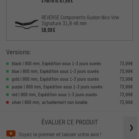
67,99€
À PARTIR DE
REVERSE Components Guidon Nico Vink
Signature 31,8 48 mm
50,99€
Versions:
black | 800 mm, Expédition sous 1-3 jours ouvrés
73,99€
blue | 800 mm, Expédition sous 1-3 jours ouvrés
73,99€
gold | 800 mm, Expédition sous 1-3 jours ouvrés
73,99€
purple | 800 mm, Expédition sous 1-3 jours ouvrés
73,99€
red | 800 mm, Expédition sous 1-3 jours ouvrés
73,99€
silver | 800 mm, actuellement non livrable
73,99€
ÉVALUER CE PRODUIT
Soyez le premier et laisser votre avis !