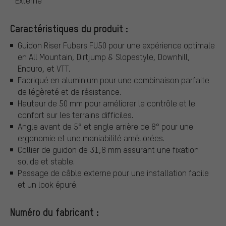
Externe
Caractéristiques du produit :
Guidon Riser Fubars FU50 pour une expérience optimale
en All Mountain, Dirtjump & Slopestyle, Downhill,
Enduro, et VTT.
Fabriqué en aluminium pour une combinaison parfaite
de légèreté et de résistance.
Hauteur de 50 mm pour améliorer le contrôle et le
confort sur les terrains difficiles.
Angle avant de 5° et angle arrière de 8° pour une
ergonomie et une maniabilité améliorées.
Collier de guidon de 31,8 mm assurant une fixation
solide et stable.
Passage de câble externe pour une installation facile
et un look épuré.
Numéro du fabricant :