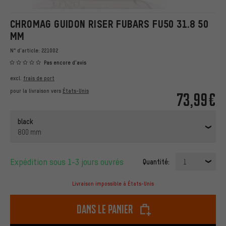
CHROMAG GUIDON RISER FUBARS FU50 31.8 50
MM
N° d'article:
221002
Pas encore d'avis
excl.
frais de port
pour la livraison vers
États-Unis
73,99€
black
800 mm
Expédition sous 1-3 jours ouvrés
Quantité:
1
Livraison impossible à États-Unis
dans le panier