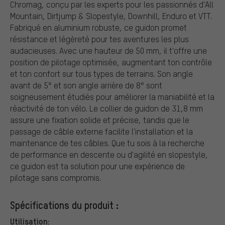
Chromag, conçu par les experts pour les passionnés d'All
Mountain, Dirtjump & Slopestyle, Downhill, Enduro et VTT.
Fabriqué en aluminium robuste, ce guidon promet
résistance et légèreté pour tes aventures les plus
audacieuses. Avec une hauteur de 50 mm, il t'offre une
position de pilotage optimisée, augmentant ton contrôle
et ton confort sur tous types de terrains. Son angle
avant de 5° et son angle arrière de 8° sont
soigneusement étudiés pour améliorer la maniabilité et la
réactivité de ton vélo. Le collier de guidon de 31,8 mm
assure une fixation solide et précise, tandis que le
passage de câble externe facilite l'installation et la
maintenance de tes câbles. Que tu sois à la recherche
de performance en descente ou d'agilité en slopestyle,
ce guidon est ta solution pour une expérience de
pilotage sans compromis.
Spécifications du produit :
Utilisation: