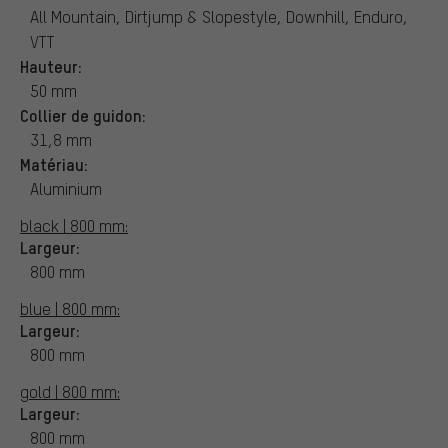
All Mountain, Dirtjump & Slopestyle, Downhill, Enduro,
VTT
Hauteur:
50 mm
Collier de guidon:
31,8 mm
Matériau:
Aluminium
black | 800 mm:
Largeur:
800 mm
blue | 800 mm:
Largeur:
800 mm
gold | 800 mm:
Largeur:
800 mm