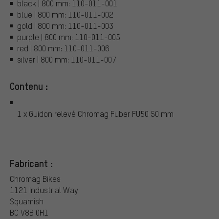
black | 800 mm: 110-011-001
blue | 800 mm: 110-011-002
gold | 800 mm: 110-011-003
purple | 800 mm: 110-011-005
red | 800 mm: 110-011-006
silver | 800 mm: 110-011-007
Contenu :
1 x Guidon relevé Chromag Fubar FU50 50 mm
Fabricant :
Chromag Bikes
1121 Industrial Way
Squamish
BC V8B 0H1