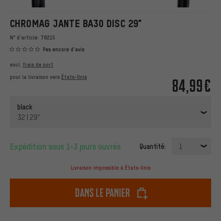
CHROMAG JANTE BA30 DISC 29"
N° d'article:
78215
Pas encore d'avis
excl.
frais de port
pour la livraison vers
États-Unis
84,99€
black
32 | 29"
Expédition sous 1-3 jours ouvrés
Quantité:
1
Livraison impossible à États-Unis
dans le panier