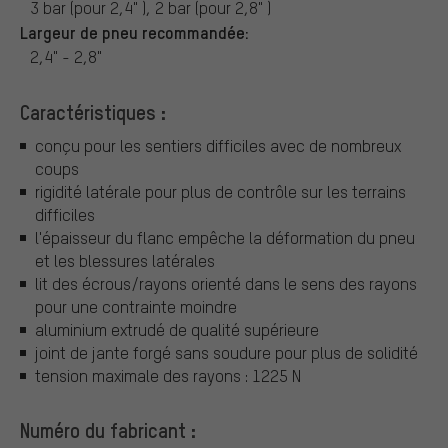
3 bar (pour 2,4" ), 2 bar (pour 2,8" )
Largeur de pneu recommandée:
2,4" - 2,8"
Caractéristiques :
conçu pour les sentiers difficiles avec de nombreux
coups
rigidité latérale pour plus de contrôle sur les terrains
difficiles
l'épaisseur du flanc empêche la déformation du pneu
et les blessures latérales
lit des écrous/rayons orienté dans le sens des rayons
pour une contrainte moindre
aluminium extrudé de qualité supérieure
joint de jante forgé sans soudure pour plus de solidité
tension maximale des rayons : 1225 N
Numéro du fabricant :