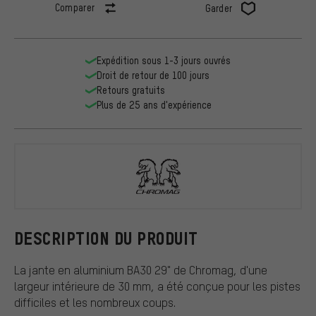
Comparer
Garder
Expédition sous 1-3 jours ouvrés
Droit de retour de 100 jours
Retours gratuits
Plus de 25 ans d'expérience
Chromag
DESCRIPTION DU PRODUIT
La jante en aluminium BA30 29" de Chromag, d'une
largeur intérieure de 30 mm, a été conçue pour les pistes
difficiles et les nombreux coups.