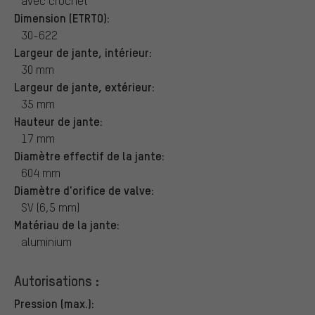
avec crochet
Dimension (ETRTO):
30-622
Largeur de jante, intérieur:
30 mm
Largeur de jante, extérieur:
35 mm
Hauteur de jante:
17 mm
Diamètre effectif de la jante:
604 mm
Diamètre d'orifice de valve:
SV (6,5 mm)
Matériau de la jante:
aluminium
Autorisations :
Pression (max.):