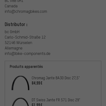
BC V8B 0H1
Canada
info@chromagbikes.com
Distributor :
bc GmbH
Carlo-Schmid-Straße 12
52146 Würselen
Allemagne
info@bike-components.de
Produits apparentés
Chromag Jante BA30 Disc 27,5"
84,99€
DT Swiss Jante FR 571 Disc 29"
61,99€