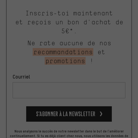
Inscris-toi maintenant
et reçois un bon d'achat de
5€*.
Ne rate aucune de nos
recommandations
et
promotions
!
Courriel
S’abonner à la newsletter
Nous analysons le succès de notre newsletter dans le but de l'améliorer
continuellement. Si tu es déjà client chez nous, nous utilisons les données de