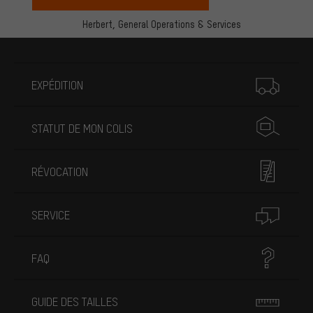
Herbert,
General Operations & Services
Plus d'informations
EXPÉDITION
STATUT DE MON COLIS
RÉVOCATION
SERVICE
FAQ
GUIDE DES TAILLES