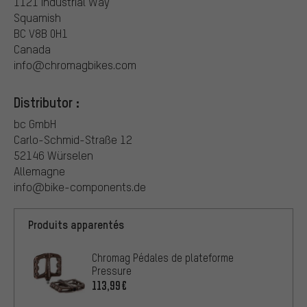
1121 Industrial Way
Squamish
BC V8B 0H1
Canada
info@chromagbikes.com
Distributor :
bc GmbH
Carlo-Schmid-Straße 12
52146 Würselen
Allemagne
info@bike-components.de
Produits apparentés
Chromag Pédales de plateforme
Pressure
113,99€