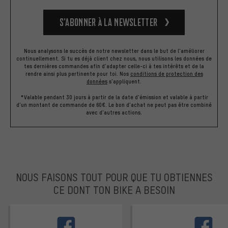
S’abonner à la newsletter
Nous analysons le succès de notre newsletter dans le but de l'améliorer
continuellement. Si tu es déjà client chez nous, nous utilisons les données de
tes dernières commandes afin d'adapter celle-ci à tes intérêts et de la
rendre ainsi plus pertinente pour toi.
Nos
conditions de protection des
données
s'appliquent.
*Valable pendant 30 jours à partir de la date d'émission et valable à partir
d'un montant de commande de 60€. Le bon d'achat ne peut pas être combiné
avec d'autres actions.
NOUS FAISONS TOUT POUR QUE TU OBTIENNES
CE DONT TON BIKE A BESOIN
facebook