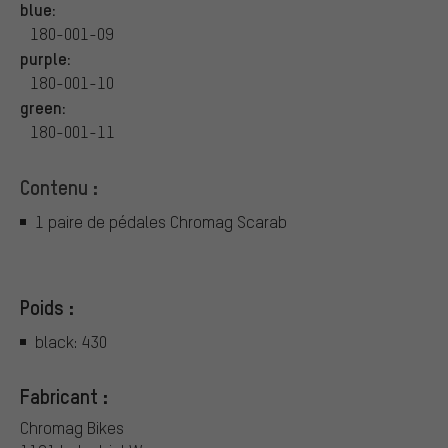
blue:
180-001-09
purple:
180-001-10
green:
180-001-11
Contenu :
1 paire de pédales Chromag Scarab
Poids :
black: 430
Fabricant :
Chromag Bikes