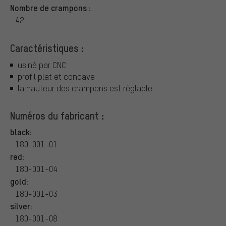
Nombre de crampons :
42
Caractéristiques :
usiné par CNC
profil plat et concave
la hauteur des crampons est réglable
Numéros du fabricant :
black:
180-001-01
red:
180-001-04
gold:
180-001-03
silver:
180-001-08