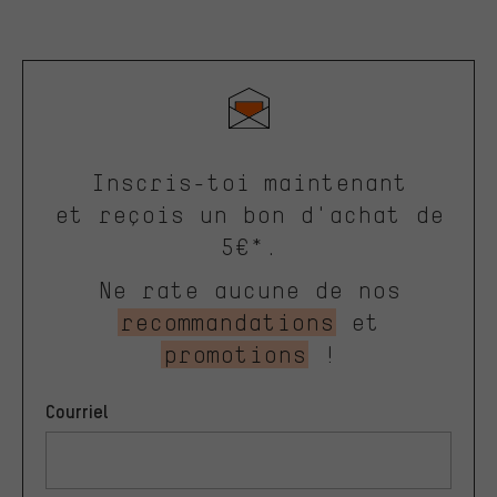
Inscris-toi maintenant
et reçois un bon d'achat de
5€*.
Ne rate aucune de nos
recommandations
et
promotions
!
Courriel