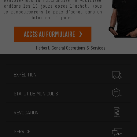
Renvoie-nous la marchandise non-utilisée
endéans les 10 jours après l’achat. Nous
te rembourserons le prix d’achat dans un
délai de 10 jours.
Accès au formulaire
Herbert,
General Operations & Services
Plus d'informations
EXPÉDITION
STATUT DE MON COLIS
RÉVOCATION
SERVICE