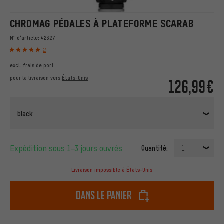
CHROMAG PÉDALES À PLATEFORME SCARAB
N° d'article:
42327
2
excl.
frais de port
pour la livraison vers
États-Unis
126,99€
black
Expédition sous 1-3 jours ouvrés
Quantité:
1
Livraison impossible à États-Unis
dans le panier