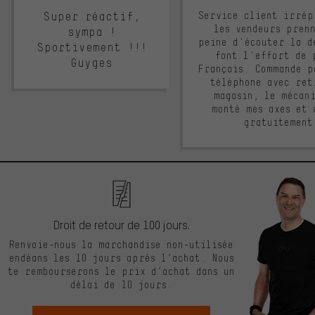
Super réactif,
Service client irrép
les vendeurs pren
sympa !
peine d'écouter la d
Sportivement !!!
font l'effort de 
Guyges
Français. Commande p
téléphone avec ret
magasin, le mécan
monté mes axes et 
gratuitement
Droit de retour de 100 jours.
Renvoie-nous la marchandise non-utilisée
endéans les 10 jours après l’achat. Nous
te rembourserons le prix d’achat dans un
délai de 10 jours.