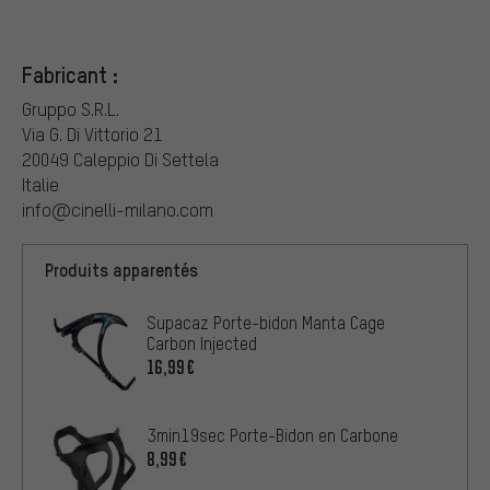
Fabricant :
Gruppo S.R.L.
Via G. Di Vittorio 21
20049 Caleppio Di Settela
Italie
info@cinelli-milano.com
Produits apparentés
Supacaz Porte-bidon Manta Cage
Carbon Injected
16,99€
3min19sec Porte-Bidon en Carbone
8,99€