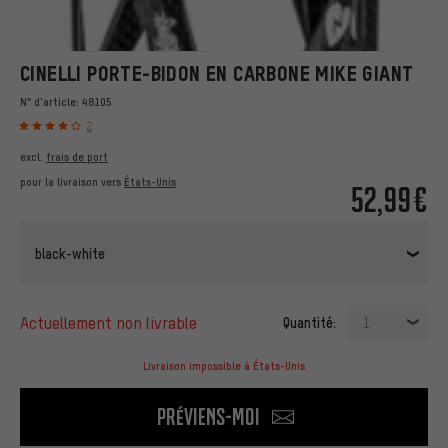
CINELLI PORTE-BIDON EN CARBONE MIKE GIANT
N° d'article:
48105
2
excl.
frais de port
pour la livraison vers
États-Unis
52,99€
black-white
actuellement non livrable
Quantité:
1
Livraison impossible à États-Unis
Préviens-moi