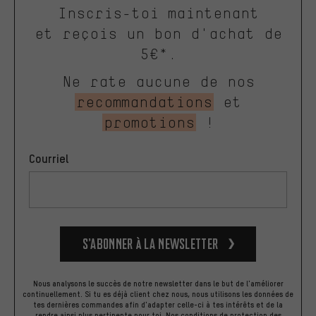
Inscris-toi maintenant
et reçois un bon d'achat de
5€*.
Ne rate aucune de nos
recommandations
et
promotions
!
Courriel
S’abonner à la newsletter
Nous analysons le succès de notre newsletter dans le but de l'améliorer
continuellement. Si tu es déjà client chez nous, nous utilisons les données de
tes dernières commandes afin d'adapter celle-ci à tes intérêts et de la
rendre ainsi plus pertinente pour toi.
Nos
conditions de protection des