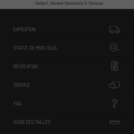
Herbert,
General Operations & Services
Plus d'informations
EXPÉDITION
STATUT DE MON COLIS
RÉVOCATION
SERVICE
FAQ
GUIDE DES TAILLES