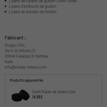
1 paire de rubans de guidon Cinelli Volée
1 paire d'embouts de guidon
1 paire de bandes de finition
Fabricant :
Gruppo S.R.L.
Via G. Di Vittorio 21
20049 Caleppio Di Settela
Italie
info@cinelli-milano.com
Produits apparentés
Cinelli Ruban de Guidon Cork
14,99€