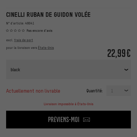
CINELLI RUBAN DE GUIDON VOLÉE
N° d'article:
48041
Pas encore d'avis
excl.
frais de port
pour la livraison vers
États-Unis
22,99€
black
actuellement non livrable
Quantité:
1
Livraison impossible à États-Unis
Préviens-moi