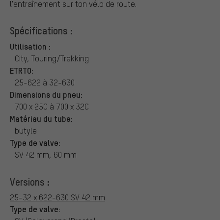
l'entraînement sur ton vélo de route.
Spécifications :
Utilisation :
City, Touring/Trekking
ETRTO:
25-622 à 32-630
Dimensions du pneu:
700 x 25C à 700 x 32C
Matériau du tube:
butyle
Type de valve:
SV 42 mm, 60 mm
Versions :
25-32 x 622-630 SV 42 mm
Type de valve: