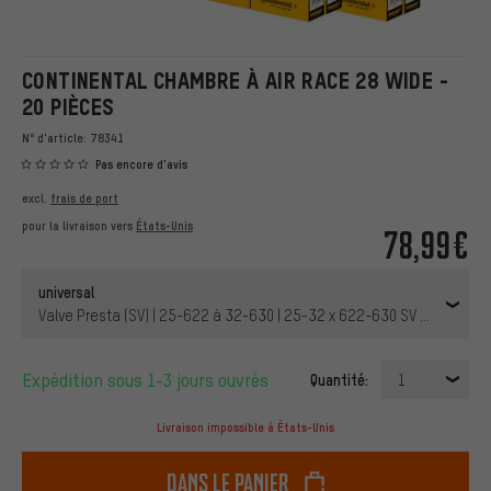
CONTINENTAL CHAMBRE À AIR RACE 28 WIDE -
20 PIÈCES
N° d'article:
78341
Pas encore d'avis
excl.
frais de port
pour la livraison vers
États-Unis
78,99€
universal
Valve Presta (SV) | 25-622 à 32-630 | 25-32 x 622-630 SV 42 mm | 42
Expédition sous 1-3 jours ouvrés
Quantité:
1
Livraison impossible à États-Unis
dans le panier