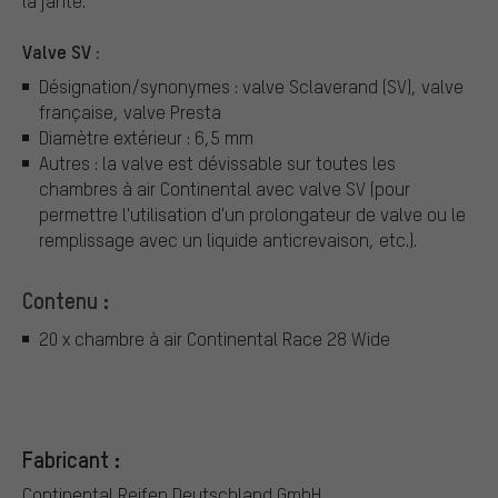
la jante.
Valve SV :
Désignation/synonymes : valve Sclaverand (SV), valve
française, valve Presta
Diamètre extérieur : 6,5 mm
Autres : la valve est dévissable sur toutes les
chambres à air Continental avec valve SV (pour
permettre l'utilisation d'un prolongateur de valve ou le
remplissage avec un liquide anticrevaison, etc.).
Contenu :
20 x chambre à air Continental Race 28 Wide
Fabricant :
Continental Reifen Deutschland GmbH