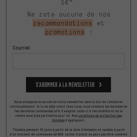
5€*.
Ne rate aucune de nos
recommandations
et
promotions
!
Courriel
S’abonner à la newsletter
Nous analysons le succès de notre newsletter dans le but de l'améliorer
continuellement. Si tu es déjà client chez nous, nous utilisons les données de
tes dernières commandes afin d'adapter celle-ci à tes intérêts et de la
rendre ainsi plus pertinente pour toi.
Nos
conditions de protection des
données
s'appliquent.
*Valable pendant 30 jours à partir de la date d'émission et valable à partir
d'un montant de commande de 60€. Le bon d'achat ne peut pas être combiné