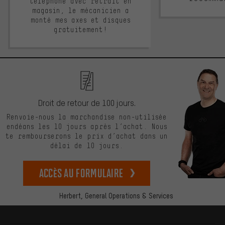
téléphone avec retrait en
magasin, le mécanicien a
monté mes axes et disques
gratuitement!
Droit de retour de 100 jours.
Renvoie-nous la marchandise non-utilisée
endéans les 10 jours après l’achat. Nous
te rembourserons le prix d’achat dans un
délai de 10 jours.
Accès au formulaire
Herbert,
General Operations & Services