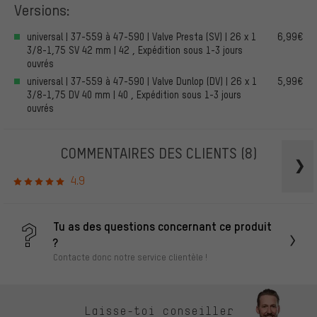
Versions:
universal | 37-559 à 47-590 | Valve Presta (SV) | 26 x 1
6,99€
3/8-1,75 SV 42 mm | 42 , Expédition sous 1-3 jours
ouvrés
universal | 37-559 à 47-590 | Valve Dunlop (DV) | 26 x 1
5,99€
3/8-1,75 DV 40 mm | 40 , Expédition sous 1-3 jours
ouvrés
COMMENTAIRES DES CLIENTS
(8)
4.9
Tu as des questions concernant ce produit
?
Contacte donc notre service clientèle !
Laisse-toi conseiller