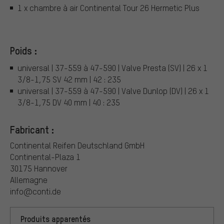
1 x chambre à air Continental Tour 26 Hermetic Plus
Poids :
universal | 37-559 à 47-590 | Valve Presta (SV) | 26 x 1
3/8-1,75 SV 42 mm | 42 : 235
universal | 37-559 à 47-590 | Valve Dunlop (DV) | 26 x 1
3/8-1,75 DV 40 mm | 40 : 235
Fabricant :
Continental Reifen Deutschland GmbH
Continental-Plaza 1
30175 Hannover
Allemagne
info@conti.de
Produits apparentés