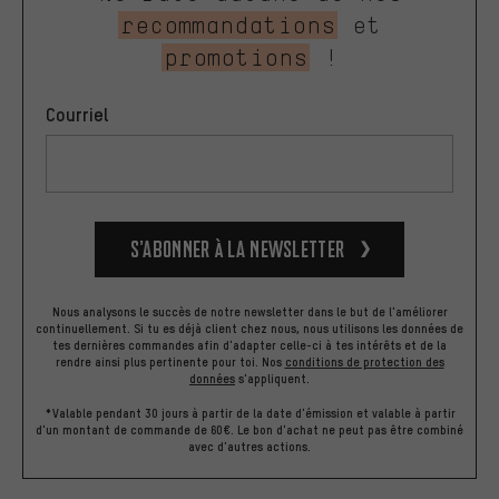
recommandations
et
promotions
!
Courriel
S’abonner à la newsletter
Nous analysons le succès de notre newsletter dans le but de l'améliorer
continuellement. Si tu es déjà client chez nous, nous utilisons les données de
tes dernières commandes afin d'adapter celle-ci à tes intérêts et de la
rendre ainsi plus pertinente pour toi.
Nos
conditions de protection des
données
s'appliquent.
*Valable pendant 30 jours à partir de la date d'émission et valable à partir
d'un montant de commande de 60€. Le bon d'achat ne peut pas être combiné
avec d'autres actions.