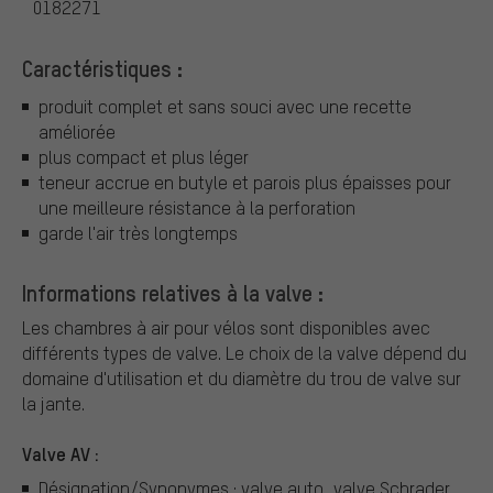
0182271
Caractéristiques :
produit complet et sans souci avec une recette
améliorée
plus compact et plus léger
teneur accrue en butyle et parois plus épaisses pour
une meilleure résistance à la perforation
garde l'air très longtemps
Informations relatives à la valve :
Les chambres à air pour vélos sont disponibles avec
différents types de valve.
Le choix de la valve dépend du
domaine d'utilisation et du diamètre du trou de valve sur
la jante.
Valve AV :
Désignation/Synonymes : valve auto, valve Schrader