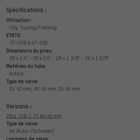
Spécifications :
Utilisation :
City, Touring/Trekking
ETRTO:
37-559 à 47-590
Dimensions du pneu:
26 x 1.4" - 26 x 2.0" - 26 x 1 3/8" - 26 x 1 5/8"
Matériau du tube:
butyle
Type de valve:
SV 42 mm, AV 40 mm, DV 40 mm
Versions :
26x1 3/8-1,75 AV 40 mm
Type de valve:
AV (Auto-/Schrader)
Longueur de valve: