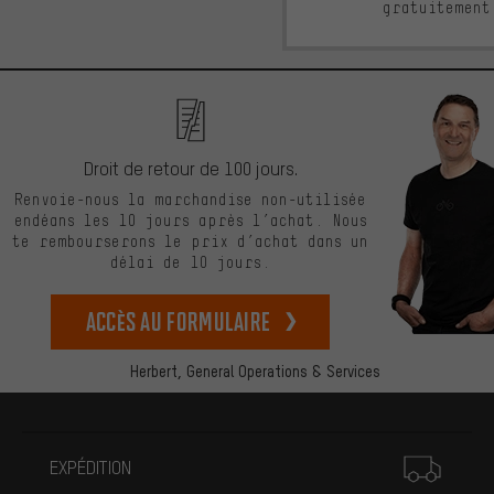
gratuitement
Droit de retour de 100 jours.
Renvoie-nous la marchandise non-utilisée
endéans les 10 jours après l’achat. Nous
te rembourserons le prix d’achat dans un
délai de 10 jours.
Accès au formulaire
Herbert,
General Operations & Services
Plus d'informations
EXPÉDITION