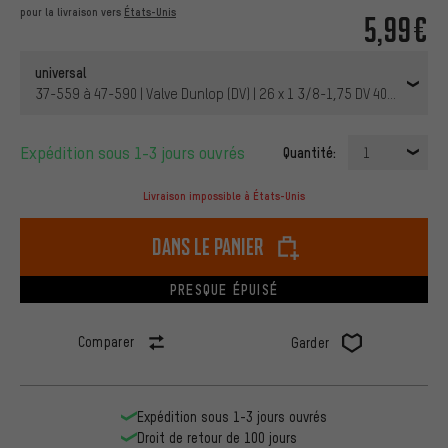
pour la livraison vers
États-Unis
5,99€
universal
37-559 à 47-590 | Valve Dunlop (DV) | 26 x 1 3/8-1,75 DV 40 mm | 40
Expédition sous 1-3 jours ouvrés
Quantité:
1
Livraison impossible à États-Unis
dans le panier
PRESQUE ÉPUISÉ
Comparer
Garder
Expédition sous 1-3 jours ouvrés
Droit de retour de 100 jours