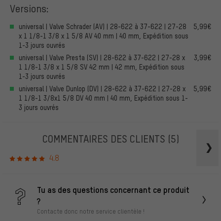
Versions:
universal | Valve Schrader (AV) | 28-622 à 37-622 | 27-28
5,99€
x 1 1/8-1 3/8 x 1 5/8 AV 40 mm | 40 mm, Expédition sous
1-3 jours ouvrés
universal | Valve Presta (SV) | 28-622 à 37-622 | 27-28 x
3,99€
1 1/8-1 3/8 x 1 5/8 SV 42 mm | 42 mm, Expédition sous
1-3 jours ouvrés
universal | Valve Dunlop (DV) | 28-622 à 37-622 | 27-28 x
5,99€
1 1/8-1 3/8x1 5/8 DV 40 mm | 40 mm, Expédition sous 1-
3 jours ouvrés
COMMENTAIRES DES CLIENTS
(5)
4.8
Tu as des questions concernant ce produit
?
Contacte donc notre service clientèle !