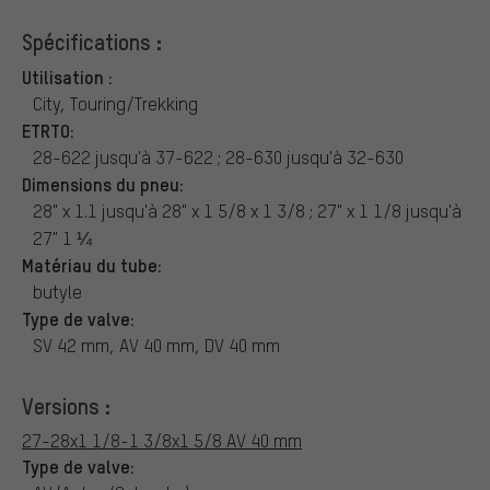
Spécifications :
Utilisation :
City, Touring/Trekking
ETRTO:
28-622 jusqu'à 37-622 ; 28-630 jusqu'à 32-630
Dimensions du pneu:
28" x 1.1 jusqu'à 28" x 1 5/8 x 1 3/8 ; 27" x 1 1/8 jusqu'à
27" 1 ¼
Matériau du tube:
butyle
Type de valve:
SV 42 mm, AV 40 mm, DV 40 mm
Versions :
27-28x1 1/8-1 3/8x1 5/8 AV 40 mm
Type de valve: