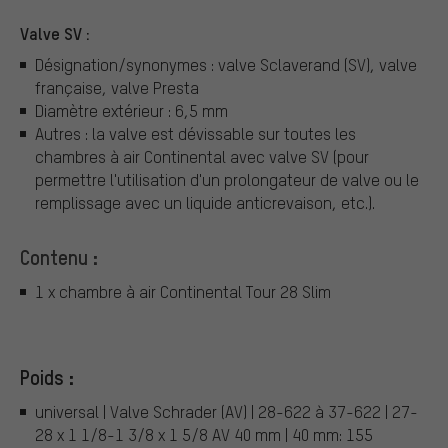
Valve SV :
Désignation/synonymes : valve Sclaverand (SV), valve
française, valve Presta
Diamètre extérieur : 6,5 mm
Autres : la valve est dévissable sur toutes les
chambres à air Continental avec valve SV (pour
permettre l'utilisation d'un prolongateur de valve ou le
remplissage avec un liquide anticrevaison, etc.).
Contenu :
1 x chambre à air Continental Tour 28 Slim
Poids :
universal | Valve Schrader (AV) | 28-622 à 37-622 | 27-
28 x 1 1/8-1 3/8 x 1 5/8 AV 40 mm | 40 mm: 155