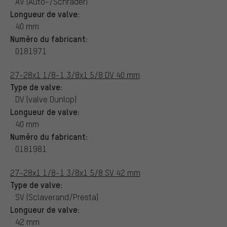
AV (Auto-/Schrader)
Longueur de valve:
40 mm
Numéro du fabricant:
0181971
27-28x1 1/8-1 3/8x1 5/8 DV 40 mm
Type de valve:
DV (valve Dunlop)
Longueur de valve:
40 mm
Numéro du fabricant:
0181981
27-28x1 1/8-1 3/8x1 5/8 SV 42 mm
Type de valve:
SV (Sclaverand/Presta)
Longueur de valve:
42 mm