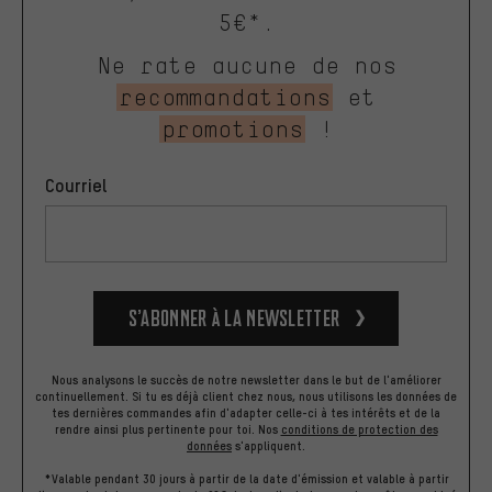
5€*.
Ne rate aucune de nos
recommandations
et
promotions
!
Courriel
S’abonner à la newsletter
Nous analysons le succès de notre newsletter dans le but de l'améliorer
continuellement. Si tu es déjà client chez nous, nous utilisons les données de
tes dernières commandes afin d'adapter celle-ci à tes intérêts et de la
rendre ainsi plus pertinente pour toi.
Nos
conditions de protection des
données
s'appliquent.
*Valable pendant 30 jours à partir de la date d'émission et valable à partir