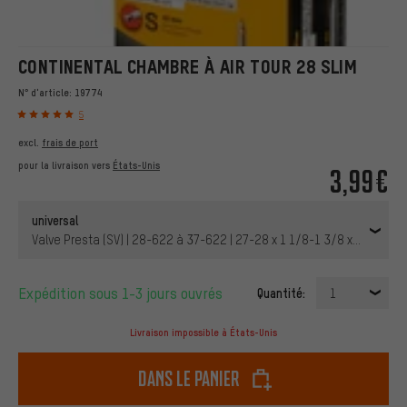
CONTINENTAL CHAMBRE À AIR TOUR 28 SLIM
N° d'article:
19774
5
excl.
frais de port
pour la livraison vers
États-Unis
3,99€
universal
Valve Presta (SV) | 28-622 à 37-622 | 27-28 x 1 1/8-1 3/8 x 1 5/8 S
Expédition sous 1-3 jours ouvrés
Quantité:
1
Livraison impossible à États-Unis
dans le panier