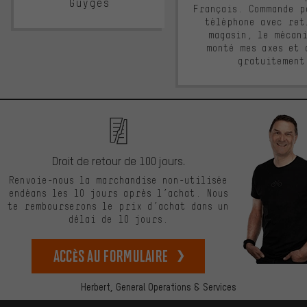
Guyges
Français. Commande p
téléphone avec ret
magasin, le mécan
monté mes axes et 
gratuitement
Droit de retour de 100 jours.
Renvoie-nous la marchandise non-utilisée
endéans les 10 jours après l’achat. Nous
te rembourserons le prix d’achat dans un
délai de 10 jours.
Accès au formulaire
Herbert,
General Operations & Services