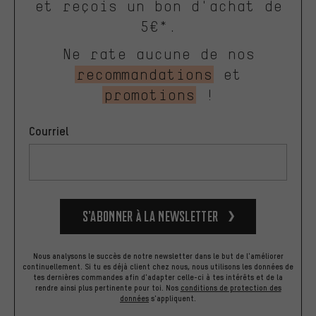
et reçois un bon d'achat de
5€*.
Ne rate aucune de nos
recommandations
et
promotions
!
Courriel
S’abonner à la newsletter
Nous analysons le succès de notre newsletter dans le but de l'améliorer
continuellement. Si tu es déjà client chez nous, nous utilisons les données de
tes dernières commandes afin d'adapter celle-ci à tes intérêts et de la
rendre ainsi plus pertinente pour toi.
Nos
conditions de protection des
données
s'appliquent.