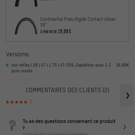
Continental Pneu Rigide Contact Urban
26"
19,99€
À PARTIR DE
Versions:
noir-reflex | 26 | 47 | 1.75 | 47-559, Expédition sous 1-3
16,99€
jours ouvrés
COMMENTAIRES DES CLIENTS
(2)
5
Tu as des questions concernant ce produit
?
Contacte donc notre service clientèle !