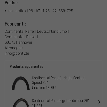
Poids :
noir-reflex | 26 | 47 | 1.75 | 47-559: 725
Fabricant :
Continental Reifen Deutschland GmbH
Continental-Plaza 1
30175 Hannover
Allemagne
info@conti.de
Produits apparentés
Continental Pneu à tringle Contact
Speed 26"
16,99€
À PARTIR DE
Continental Pneu Rigide Ride Tour 26"
11,99€