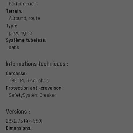
Performance
Terrain:
Allround, route
Type:
pneu rigide
Système tubeless:
sans
Informations techniques :
Carcasse:
180 TPI, 3 couches
Protection anti-crevaison:
SafetySystem Breaker
Versions :
26x1,75 (47-559)
Dimensions: