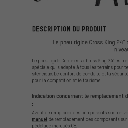
Continental
DESCRIPTION DU PRODUIT
Le pneu rigide Cross King 24" 
nivea
Le pneu rigide Continental Cross King 24" est
spéciale qui s'adapte à tous les terrains pour
silencieux. Le confort de conduite et la sécuri
pour la compétition et le tourisme.
Indication concernant le remplacement 
:
Avant de remplacer des composants sur ton vél
manuel
de remplacement des composants sur v
pédalage marqués CE.