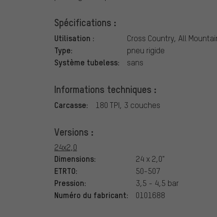
Spécifications :
Utilisation :
Cross Country, All Mountai
Type:
pneu rigide
Système tubeless:
sans
Informations techniques :
Carcasse:
180 TPI, 3 couches
Versions :
24x2,0
Dimensions:
24 x 2,0"
ETRTO:
50-507
Pression:
3,5 - 4,5 bar
Numéro du fabricant:
0101688