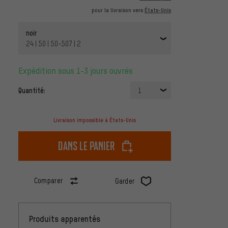
pour la livraison vers
États-Unis
noir
24 | 50 | 50-507 | 2
Expédition sous 1-3 jours ouvrés
Quantité:
1
Livraison impossible à États-Unis
dans le panier
Comparer
Garder
Produits apparentés