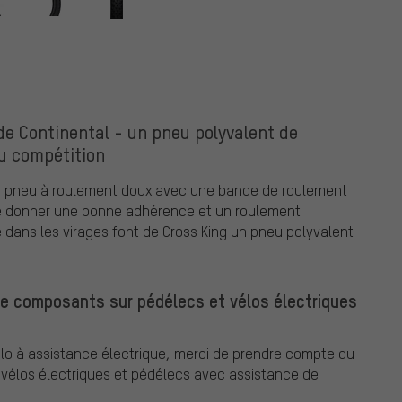
de Continental - un pneu polyvalent de
u compétition
 un pneu à roulement doux avec une bande de roulement
 te donner une bonne adhérence et un roulement
té dans les virages font de Cross King un pneu polyvalent
de composants sur pédélecs et vélos électriques
o à assistance électrique, merci de prendre compte du
élos électriques et pédélecs avec assistance de