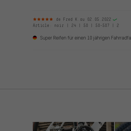
5 sur 5 étoiles
de Fred K.
au 02.05.2022
Article
: noir | 24 | 50 | 50-507 | 2
Super Reifen für einen 10 jährigen Fahrradfa