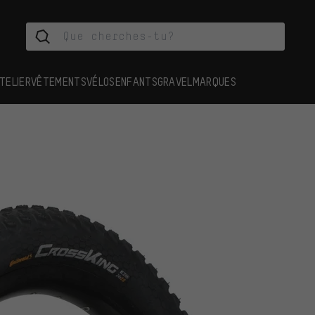
TELIER
VÊTEMENTS
VÉLOS
ENFANTS
GRAVEL
MARQUES