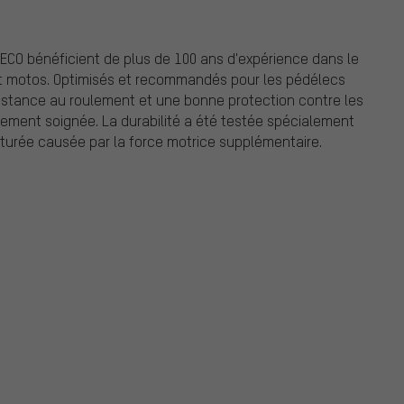
ECO bénéficient de plus de 100 ans d'expérience dans le
 motos. Optimisés et recommandés pour les pédélecs
ésistance au roulement et une bonne protection contre les
rement soignée. La durabilité a été testée spécialement
aturée causée par la force motrice supplémentaire.