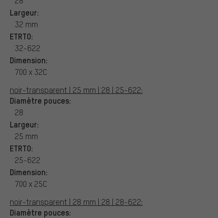
28
Largeur:
32 mm
ETRTO:
32-622
Dimension:
700 x 32C
noir-transparent | 25 mm | 28 | 25-622:
Diamètre pouces:
28
Largeur:
25 mm
ETRTO:
25-622
Dimension:
700 x 25C
noir-transparent | 28 mm | 28 | 28-622:
Diamètre pouces: