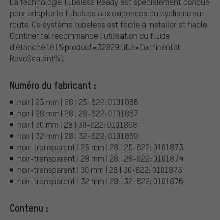
La technologie Tubeless Ready est spécialement conçue
pour adapter le tubeless aux exigences du cyclisme sur
route. Ce système tubeless est facile à installer et fiable.
Continental recommande l'utilisation du fluide
d'étanchéité {%product=32829|title=Continental
RevoSealant%}.
Numéro du fabricant :
noir | 25 mm | 28 | 25-622: 0101866
noir | 28 mm | 28 | 28-622: 0101867
noir | 30 mm | 28 | 30-622: 0101868
noir | 32 mm | 28 | 32-622: 0101869
noir-transparent | 25 mm | 28 | 25-622: 0101873
noir-transparent | 28 mm | 28 | 28-622: 0101874
noir-transparent | 30 mm | 28 | 30-622: 0101875
noir-transparent | 32 mm | 28 | 32-622: 0101876
Contenu :