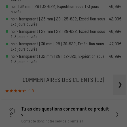
noir | 32 mm | 28 | 32-622, Expédition sous 1-3 jours
46,99€
ouvrés
noir-transparent | 25 mm | 28 | 25-622, Expédition sous
42,99€
1-3 jours ouvrés
noir-transparent | 28 mm | 28 | 28-622, Expédition sous
46,99€
1-3 jours ouvrés
noir-transparent | 30 mm | 28 | 30-622, Expédition sous
47,99€
1-3 jours ouvrés
noir-transparent | 32 mm | 28 | 32-622, Expédition sous
46,99€
1-3 jours ouvrés
COMMENTAIRES DES CLIENTS
(13)
4.4
Tu as des questions concernant ce produit
?
Contacte donc notre service clientèle !