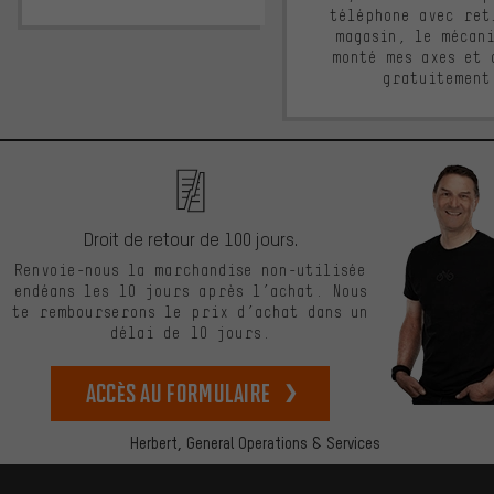
téléphone avec ret
magasin, le mécan
monté mes axes et 
gratuitement
Droit de retour de 100 jours.
Renvoie-nous la marchandise non-utilisée
endéans les 10 jours après l’achat. Nous
te rembourserons le prix d’achat dans un
délai de 10 jours.
Accès au formulaire
Herbert,
General Operations & Services