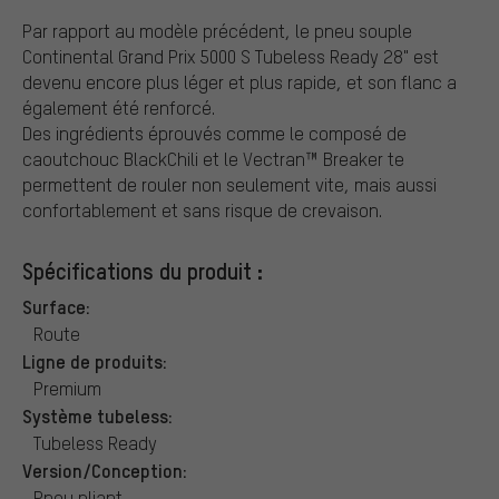
Par rapport au modèle précédent, le pneu souple
Continental Grand Prix 5000 S Tubeless Ready 28" est
devenu encore plus léger et plus rapide, et son flanc a
également été renforcé.
Des ingrédients éprouvés comme le composé de
caoutchouc BlackChili et le Vectran™ Breaker te
permettent de rouler non seulement vite, mais aussi
confortablement et sans risque de crevaison.
Spécifications du produit :
Surface:
Route
Ligne de produits:
Premium
Système tubeless:
Tubeless Ready
Version/Conception:
Pneu pliant