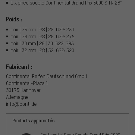
1 x pneu souple Continental Grand Prix 5000 S TR 28"
Poids :
noir | 25 mm | 28 | 25-622: 250
noir | 28 mm | 28 | 28-622: 275
noir | 30 mm | 28 | 30-622: 295
noir | 32 mm | 28 | 32-622: 320
Fabricant :
Continental Reifen Deutschland GmbH
Continental-Plaza 1
30175 Hannover
Allemagne
info@conti.de
Produits apparentés
Continental Pneu Souple Grand Prix 5000