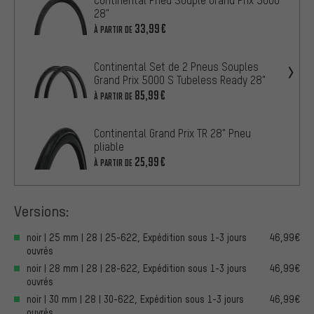
28"
33,99€
À PARTIR DE
Continental Set de 2 Pneus Souples
Grand Prix 5000 S Tubeless Ready 28"
85,99€
À PARTIR DE
Continental Grand Prix TR 28" Pneu
pliable
25,99€
À PARTIR DE
Versions:
noir | 25 mm | 28 | 25-622, Expédition sous 1-3 jours
46,99€
ouvrés
noir | 28 mm | 28 | 28-622, Expédition sous 1-3 jours
46,99€
ouvrés
noir | 30 mm | 28 | 30-622, Expédition sous 1-3 jours
46,99€
ouvrés