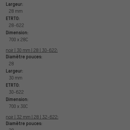
Largeur:
28 mm
ETRTO:
28-622
Dimension:
700 x 28C
noir | 30 mm | 28 | 30-622:
Diamètre pouces:
28
Largeur:
30 mm
ETRTO:
30-622
Dimension:
700 x 30C
noir | 32 mm | 28 | 32-622:
Diamètre pouces: