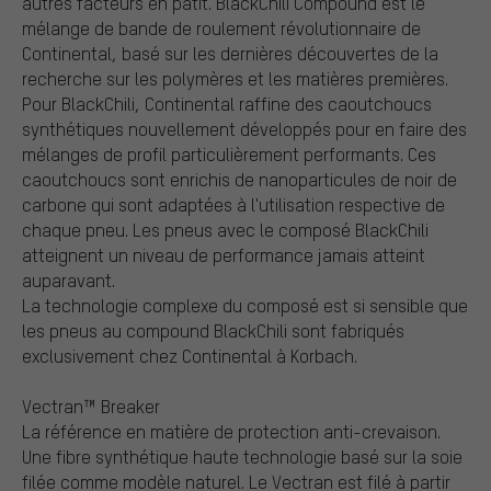
autres facteurs en pâtit. BlackChili Compound est le
mélange de bande de roulement révolutionnaire de
Continental, basé sur les dernières découvertes de la
recherche sur les polymères et les matières premières.
Pour BlackChili, Continental raffine des caoutchoucs
synthétiques nouvellement développés pour en faire des
mélanges de profil particulièrement performants. Ces
caoutchoucs sont enrichis de nanoparticules de noir de
carbone qui sont adaptées à l'utilisation respective de
chaque pneu. Les pneus avec le composé BlackChili
atteignent un niveau de performance jamais atteint
auparavant.
La technologie complexe du composé est si sensible que
les pneus au compound BlackChili sont fabriqués
exclusivement chez Continental à Korbach.
Vectran™ Breaker
La référence en matière de protection anti-crevaison.
Une fibre synthétique haute technologie basé sur la soie
filée comme modèle naturel. Le Vectran est filé à partir