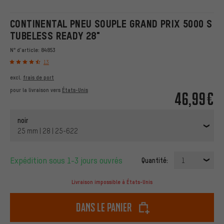
CONTINENTAL PNEU SOUPLE GRAND PRIX 5000 S
TUBELESS READY 28"
N° d'article:
84853
13
excl.
frais de port
pour la livraison vers
États-Unis
46,99€
noir
25 mm | 28 | 25-622
Expédition sous 1-3 jours ouvrés
Quantité:
1
Livraison impossible à États-Unis
dans le panier