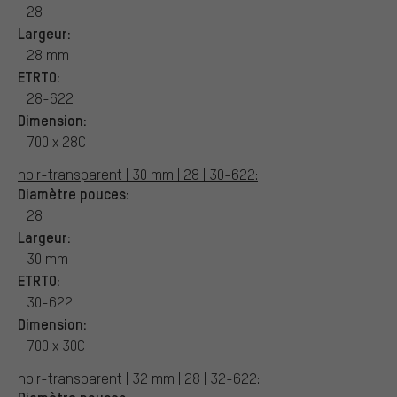
28
Largeur:
28 mm
ETRTO:
28-622
Dimension:
700 x 28C
noir-transparent | 30 mm | 28 | 30-622:
Diamètre pouces:
28
Largeur:
30 mm
ETRTO:
30-622
Dimension:
700 x 30C
noir-transparent | 32 mm | 28 | 32-622:
Diamètre pouces: