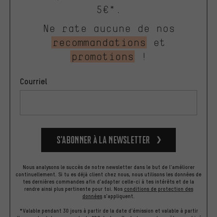
5€*.
Ne rate aucune de nos
recommandations
et
promotions
!
Courriel
S’abonner à la newsletter
Nous analysons le succès de notre newsletter dans le but de l'améliorer
continuellement. Si tu es déjà client chez nous, nous utilisons les données de
tes dernières commandes afin d'adapter celle-ci à tes intérêts et de la
rendre ainsi plus pertinente pour toi.
Nos
conditions de protection des
données
s'appliquent.
*Valable pendant 30 jours à partir de la date d'émission et valable à partir