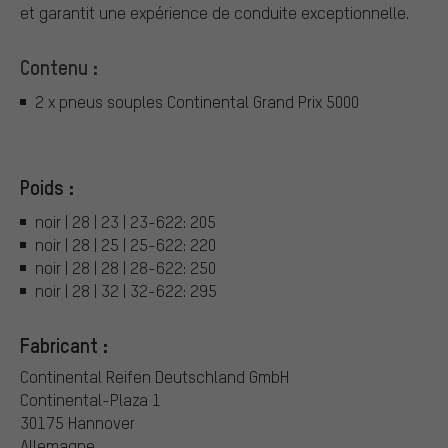
et garantit une expérience de conduite exceptionnelle.
Contenu :
2 x pneus souples Continental Grand Prix 5000
Poids :
noir | 28 | 23 | 23-622: 205
noir | 28 | 25 | 25-622: 220
noir | 28 | 28 | 28-622: 250
noir | 28 | 32 | 32-622: 295
Fabricant :
Continental Reifen Deutschland GmbH
Continental-Plaza 1
30175 Hannover
Allemagne