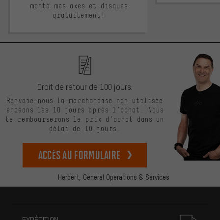
monté mes axes et disques
gratuitement!
Droit de retour de 100 jours.
Renvoie-nous la marchandise non-utilisée
endéans les 10 jours après l’achat. Nous
te rembourserons le prix d’achat dans un
délai de 10 jours.
Accès au formulaire
Herbert,
General Operations & Services
Plus d'informations
EXPÉDITION