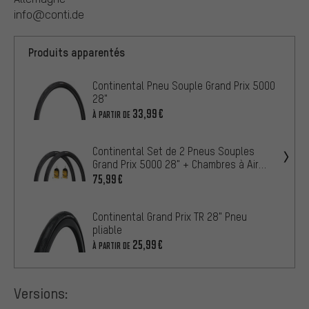
info@conti.de
Produits apparentés
Continental Pneu Souple Grand Prix 5000
28"
33,99€
À PARTIR DE
Continental Set de 2 Pneus Souples
Grand Prix 5000 28" + Chambres à Air
Race 28
75,99€
Continental Grand Prix TR 28" Pneu
pliable
25,99€
À PARTIR DE
Versions: