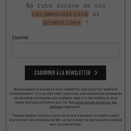
Ne rate aucune de nos
recommandations
et
promotions
!
Courriel
S’abonner à la newsletter
Nous analysons le succès de notre newsletter dans le but de l'améliorer
continuellement. Si tu es déjà client chez nous, nous utilisons les données de
tes dernières commandes afin d'adapter celle-ci à tes intérêts et de la
rendre ainsi plus pertinente pour toi.
Nos
conditions de protection des
données
s'appliquent.
*Valable pendant 30 jours à partir de la date d'émission et valable à partir
d'un montant de commande de 60€. Le bon d'achat ne peut pas être combiné
avec d'autres actions.