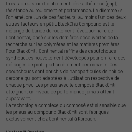
trois facteurs inextricablement liés : adhérence (grip),
résistance au roulement et performance. Le dilemme : si
l'on améliore l'un de ces facteurs, au moins l'un des deux
autres facteurs en pâtit. BlackChili Compound est le
mélange de bande de roulement révolutionnaire de
Continental, basé sur les dernières découvertes de la
recherche sur les polymères et les matières premières.
Pour BlackChili, Continental raffine des caoutchoucs
synthétiques nouvellement développés pour en faire des
mélanges de profil particulièrement performants. Ces
caoutchoucs sont enrichis de nanoparticules de noir de
carbone qui sont adaptées à l'utilisation respective de
chaque pneu. Les pneus avec le composé BlackChili
atteignent un niveau de performance jamais atteint
auparavant.
La technologie complexe du composé est si sensible que
les pneus au compound BlackChili sont fabriqués
exclusivement chez Continental à Korbach.