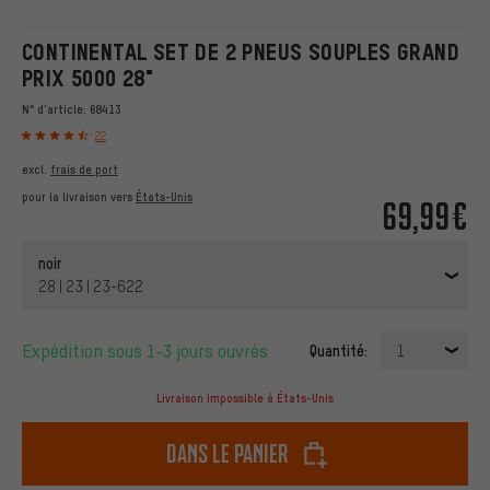
CONTINENTAL SET DE 2 PNEUS SOUPLES GRAND
PRIX 5000 28"
N° d'article:
68413
22
excl.
frais de port
pour la livraison vers
États-Unis
69,99€
noir
28 | 23 | 23-622
Expédition sous 1-3 jours ouvrés
Quantité:
1
Livraison impossible à États-Unis
dans le panier