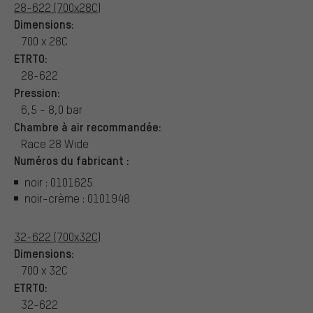
28-622 (700x28C)
Dimensions:
700 x 28C
ETRTO:
28-622
Pression:
6,5 - 8,0 bar
Chambre à air recommandée:
Race 28 Wide
Numéros du fabricant :
noir : 0101625
noir-crème : 0101948
32-622 (700x32C)
Dimensions:
700 x 32C
ETRTO:
32-622