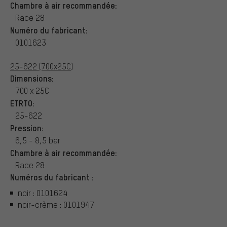
Chambre à air recommandée:
Race 28
Numéro du fabricant:
0101623
25-622 (700x25C)
Dimensions:
700 x 25C
ETRTO:
25-622
Pression:
6,5 - 8,5 bar
Chambre à air recommandée:
Race 28
Numéros du fabricant :
noir : 0101624
noir-crème : 0101947