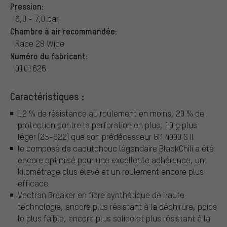
Pression:
6,0 - 7,0 bar
Chambre à air recommandée:
Race 28 Wide
Numéro du fabricant:
0101626
Caractéristiques :
12 % de résistance au roulement en moins, 20 % de
protection contre la perforation en plus, 10 g plus
léger (25-622) que son prédécesseur GP 4000 S II
le composé de caoutchouc légendaire BlackChili a été
encore optimisé pour une excellente adhérence, un
kilométrage plus élevé et un roulement encore plus
efficace
Vectran Breaker en fibre synthétique de haute
technologie, encore plus résistant à la déchirure, poids
le plus faible, encore plus solide et plus résistant à la