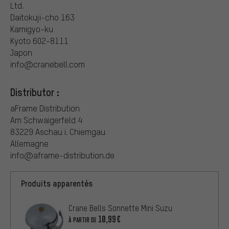
Ltd.
Daitokuji-cho 163
Kamigyo-ku
Kyoto 602-8111
Japon
info@cranebell.com
Distributor :
aFrame Distribution
Am Schwaigerfeld 4
83229 Aschau i. Chiemgau
Allemagne
info@aframe-distribution.de
Produits apparentés
Crane Bells Sonnette Mini Suzu
10,99€
À PARTIR DE