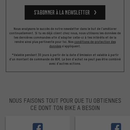
S’abonner à la newsletter
Nous analysons le succès de notre newsletter dans le but de l'améliorer
continuellement. Si tu es déjà client chez nous, nous utilisons les données de
tes dernières commandes afin d'adapter celle-ci à tes intérêts et de la
rendre ainsi plus pertinente pour toi.
Nos
conditions de protection des
données
s'appliquent.
*Valable pendant 30 jours à partir de la date d'émission et valable à partir
d'un montant de commande de 60€. Le bon d'achat ne peut pas être combiné
avec d'autres actions.
NOUS FAISONS TOUT POUR QUE TU OBTIENNES
CE DONT TON BIKE A BESOIN
facebook