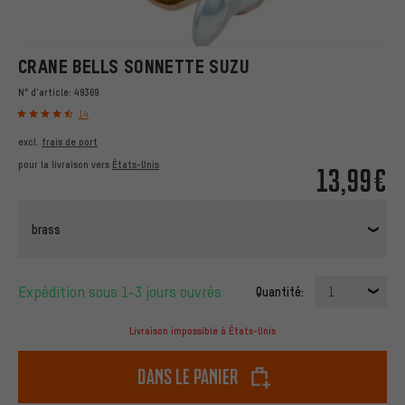
CRANE BELLS SONNETTE SUZU
N° d'article:
49369
14
excl.
frais de port
pour la livraison vers
États-Unis
13,99€
brass
Expédition sous 1-3 jours ouvrés
Quantité:
1
Livraison impossible à États-Unis
dans le panier