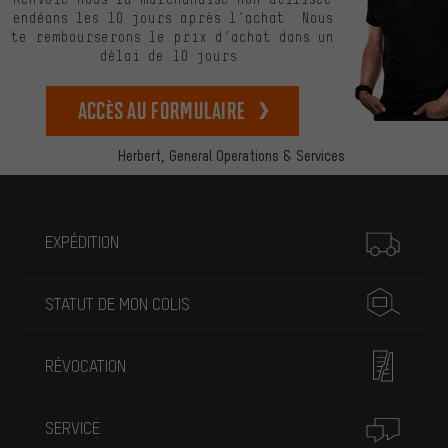
endéans les 10 jours après l’achat. Nous
te rembourserons le prix d’achat dans un
délai de 10 jours.
Accès au formulaire
Herbert,
General Operations & Services
Plus d'informations
EXPÉDITION
STATUT DE MON COLIS
RÉVOCATION
SERVICE