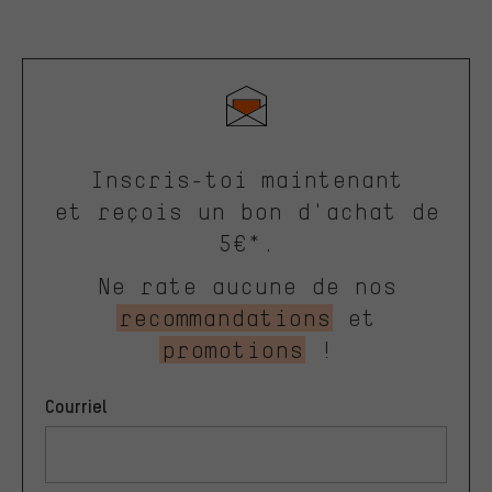
Inscris-toi maintenant
et reçois un bon d'achat de
5€*.
Ne rate aucune de nos
recommandations
et
promotions
!
Courriel