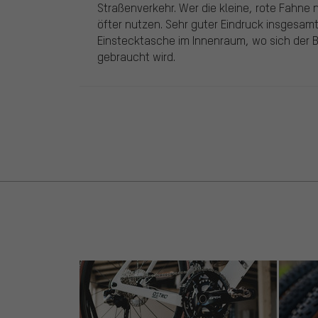
Straßenverkehr. Wer die kleine, rote Fahne
öfter nutzen. Sehr guter Eindruck insgesamt. 
Einstecktasche im Innenraum, wo sich der B
gebraucht wird.