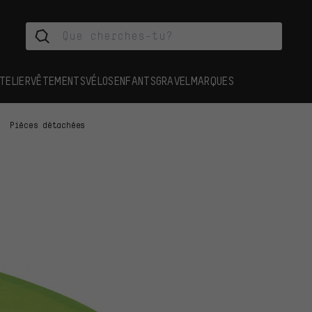
TELIER
VÊTEMENTS
VÉLOS
ENFANTS
GRAVEL
MARQUES
Pièces détachées