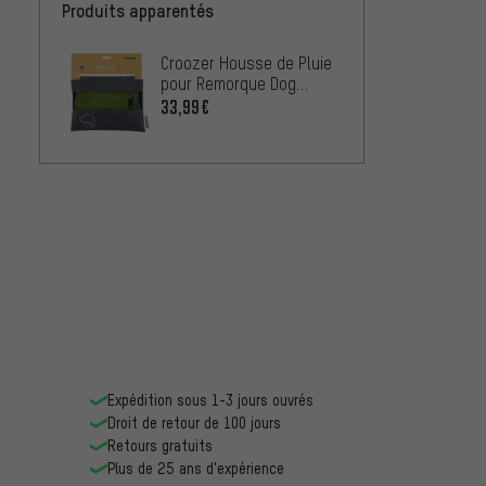
Produits apparentés
Croozer Housse de Pluie
pour Remorque Dog
Jokke
33,99€
Expédition sous 1-3 jours ouvrés
Droit de retour de 100 jours
Retours gratuits
Plus de 25 ans d'expérience