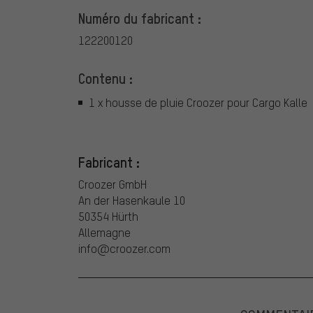
Numéro du fabricant :
122200120
Contenu :
1 x housse de pluie Croozer pour Cargo Kalle
Fabricant :
Croozer GmbH
An der Hasenkaule 10
50354 Hürth
Allemagne
info@croozer.com