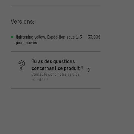
Versions:
lightening yellow, Expédition sous 1-3
33,99€
jours ouvrés
Tu as des questions
concernant ce produit ?
Contacte donc notre service
clientèle !