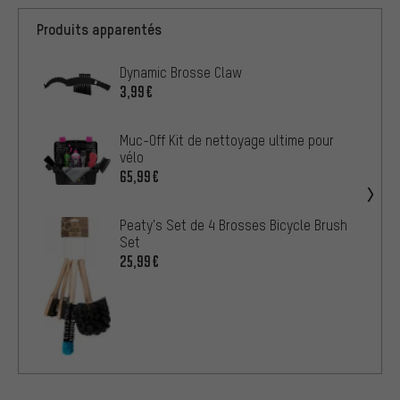
Produits apparentés
Dynamic Brosse Claw
3,99€
Muc-Off Kit de nettoyage ultime pour
vélo
65,99€
Peaty's Set de 4 Brosses Bicycle Brush
Set
25,99€