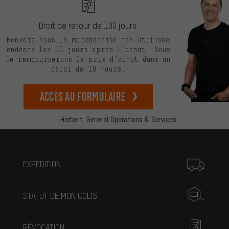
Droit de retour de 100 jours.
Renvoie-nous la marchandise non-utilisée
endéans les 10 jours après l’achat. Nous
te rembourserons le prix d’achat dans un
délai de 10 jours.
Accès au formulaire
Herbert,
General Operations & Services
Plus d'informations
EXPÉDITION
STATUT DE MON COLIS
RÉVOCATION