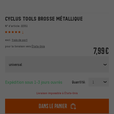
CYCLUS TOOLS BROSSE MÉTALLIQUE
N° d'article:
22351
1
excl.
frais de port
pour la livraison vers
États-Unis
7,99€
universal
Expédition sous 1-3 jours ouvrés
Quantité:
1
Livraison impossible à États-Unis
dans le panier