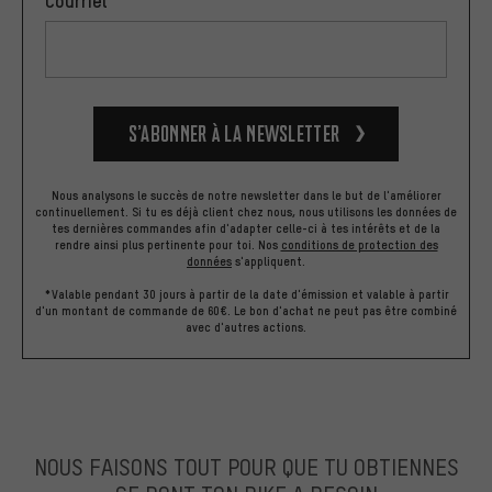
S’abonner à la newsletter
Nous analysons le succès de notre newsletter dans le but de l'améliorer
continuellement. Si tu es déjà client chez nous, nous utilisons les données de
tes dernières commandes afin d'adapter celle-ci à tes intérêts et de la
rendre ainsi plus pertinente pour toi.
Nos
conditions de protection des
données
s'appliquent.
*Valable pendant 30 jours à partir de la date d'émission et valable à partir
d'un montant de commande de 60€. Le bon d'achat ne peut pas être combiné
avec d'autres actions.
NOUS FAISONS TOUT POUR QUE TU OBTIENNES