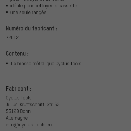
idéale pour nettoyer la cassette
une seule rangée
Numéro du fabricant :
720121
Contenu :
1 x brosse métallique Cyclus Tools
Fabricant :
Cyclus Tools
Julius-Kruttschnitt-Str. 55
53129 Bonn
Allemagne
info@cyclus-tools.eu