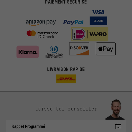
PAIEMENT SÉCURISÉ
LIVRAISON RAPIDE
Des offres plus adaptées
Laisse-toi conseiller
Au lieu de pubs au hasard, nous afficherons des offres plus
pertinentes. Les cookies de marketing nous aident à identifier tes
Rappel Programmé
intérêts et à te présenter des offres et des conseils sur mesure.