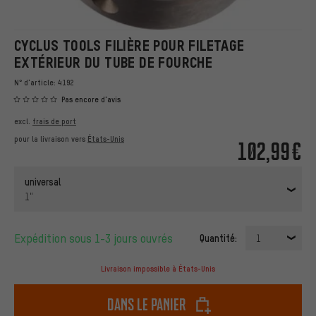
CYCLUS TOOLS FILIÈRE POUR FILETAGE
EXTÉRIEUR DU TUBE DE FOURCHE
N° d'article:
4192
Pas encore d'avis
excl.
frais de port
pour la livraison vers
États-Unis
102,99€
universal
1"
Expédition sous 1-3 jours ouvrés
Quantité:
1
Livraison impossible à États-Unis
dans le panier