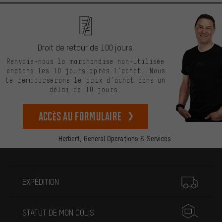
Droit de retour de 100 jours.
Renvoie-nous la marchandise non-utilisée
endéans les 10 jours après l’achat. Nous
te rembourserons le prix d’achat dans un
délai de 10 jours.
Accès au formulaire
Herbert,
General Operations & Services
Plus d'informations
EXPÉDITION
STATUT DE MON COLIS