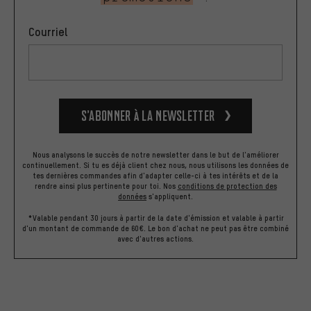
Courriel
S’abonner à la newsletter
Nous analysons le succès de notre newsletter dans le but de l'améliorer
continuellement. Si tu es déjà client chez nous, nous utilisons les données de
tes dernières commandes afin d'adapter celle-ci à tes intérêts et de la
rendre ainsi plus pertinente pour toi.
Nos
conditions de protection des
données
s'appliquent.
*Valable pendant 30 jours à partir de la date d'émission et valable à partir
d'un montant de commande de 60€. Le bon d'achat ne peut pas être combiné
avec d'autres actions.