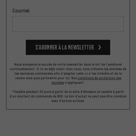
Courriel
S’abonner à la newsletter
Nous analysons le succès de notre newsletter dans le but de l'améliorer
continuellement. Si tu es déjà client chez nous, nous utilisons les données de
tes dernières commandes afin d'adapter celle-ci à tes intérêts et de la
rendre ainsi plus pertinente pour toi.
Nos
conditions de protection des
données
s'appliquent.
*Valable pendant 30 jours à partir de la date d'émission et valable à partir
d'un montant de commande de 60€. Le bon d'achat ne peut pas être combiné
avec d'autres actions.