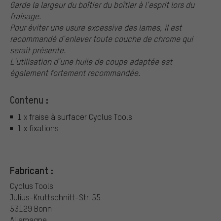
Garde la largeur du boîtier du boîtier à l'esprit lors du
fraisage.
Pour éviter une usure excessive des lames, il est
recommandé d'enlever toute couche de chrome qui
serait présente.
L'utilisation d'une huile de coupe adaptée est
également fortement recommandée.
Contenu :
1 x fraise à surfacer Cyclus Tools
1 x fixations
Fabricant :
Cyclus Tools
Julius-Kruttschnitt-Str. 55
53129 Bonn
Allemagne