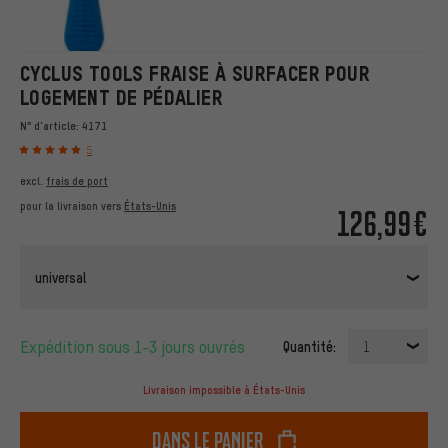
CYCLUS TOOLS FRAISE À SURFACER POUR
LOGEMENT DE PÉDALIER
N° d'article:
4171
5
excl.
frais de port
pour la livraison vers
États-Unis
126,99€
universal
Expédition sous 1-3 jours ouvrés
Quantité:
1
Livraison impossible à États-Unis
dans le panier