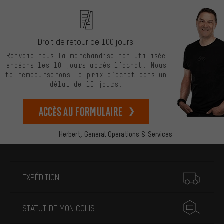
Droit de retour de 100 jours.
Renvoie-nous la marchandise non-utilisée
endéans les 10 jours après l’achat. Nous
te rembourserons le prix d’achat dans un
délai de 10 jours.
Accès au formulaire
Herbert,
General Operations & Services
Plus d'informations
EXPÉDITION
STATUT DE MON COLIS