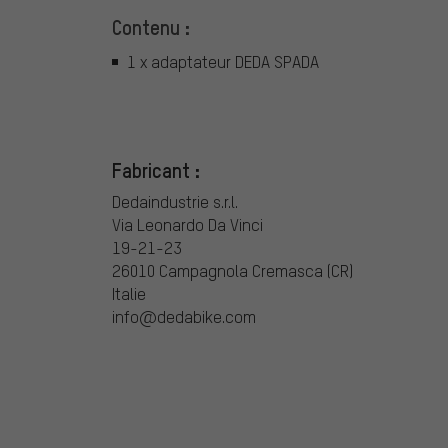
Contenu :
1 x adaptateur DEDA SPADA
Fabricant :
Dedaindustrie s.r.l.
Via Leonardo Da Vinci
19-21-23
26010 Campagnola Cremasca (CR)
Italie
info@dedabike.com