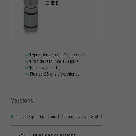
BAP-03
13,99€
Expédition sous 1-3 jours ouvrés
Droit de retour de 100 jours
Retours gratuits
Plus de 25 ans d'expérience
Versions:
black, Expédition sous 1-3 jours ouvrés
12,99€
Tu as des questions