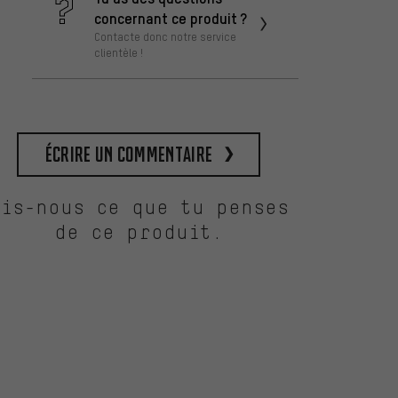
concernant ce produit ?
Contacte donc notre service
clientèle !
Écrire un commentaire
Dis-nous ce que tu penses
de ce produit.