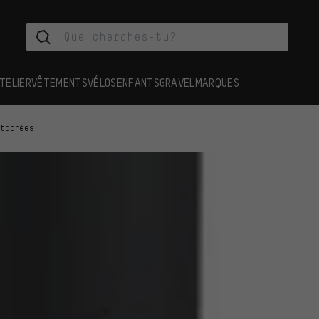
TELIER
VÊTEMENTS
VÉLOS
ENFANTS
GRAVEL
MARQUES
étachées