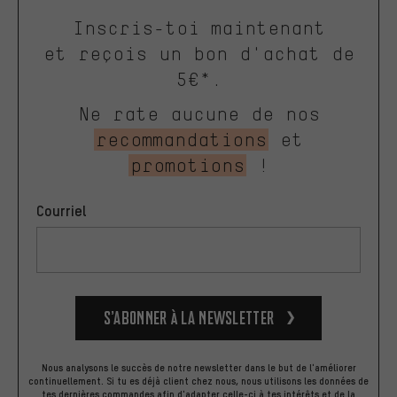
Inscris-toi maintenant
et reçois un bon d'achat de
5€*.
Ne rate aucune de nos
recommandations
et
promotions
!
Courriel
S’abonner à la newsletter
Nous analysons le succès de notre newsletter dans le but de l'améliorer
continuellement. Si tu es déjà client chez nous, nous utilisons les données de
tes dernières commandes afin d'adapter celle-ci à tes intérêts et de la