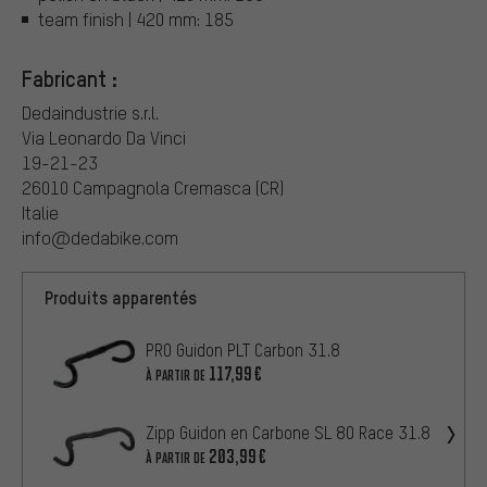
team finish | 420 mm: 185
Fabricant :
Dedaindustrie s.r.l.
Via Leonardo Da Vinci
19-21-23
26010 Campagnola Cremasca (CR)
Italie
info@dedabike.com
Produits apparentés
PRO Guidon PLT Carbon 31.8
117,99€
À PARTIR DE
Zipp Guidon en Carbone SL 80 Race 31.8
203,99€
À PARTIR DE