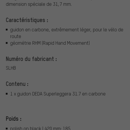
dimension spéciale de 31,7 mm.
Caractéristiques :
guidon en carbone, extrêmement léger, pour le vélo de
route
géométrie RHM (Rapid Hand Movement)
Numéro du fabricant :
SLHB
Contenu :
1 x guidon DEDA Superleggera 31.7 en carbone
Poids :
polish on black | 420 mm: 185