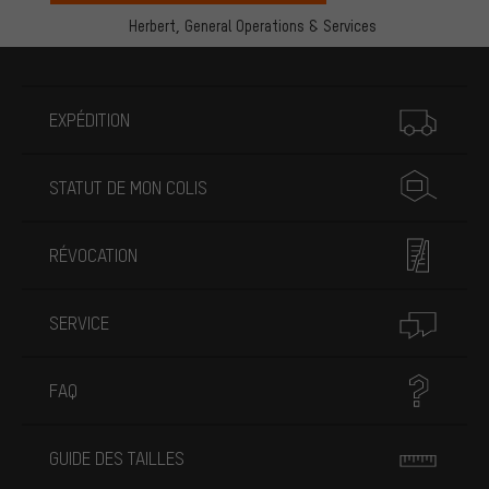
Herbert,
General Operations & Services
Plus d'informations
EXPÉDITION
STATUT DE MON COLIS
RÉVOCATION
SERVICE
FAQ
GUIDE DES TAILLES