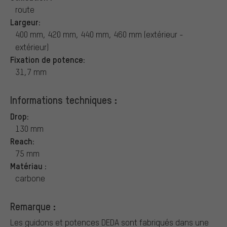
route
Largeur:
400 mm, 420 mm, 440 mm, 460 mm (extérieur -
extérieur)
Fixation de potence:
31,7 mm
Informations techniques :
Drop:
130 mm
Reach:
75 mm
Matériau :
carbone
Remarque :
Les guidons et potences DEDA sont fabriqués dans une